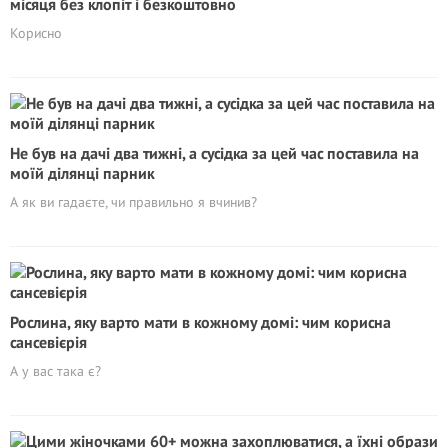
місяця без клопіт і безкоштовно
Корисно
Не був на дачі два тижні, а сусідка за цей час поставила на
моїй ділянці парник
А як ви гадаєте, чи правильно я вчинив?
Рослина, яку варто мати в кожному домі: чим корисна
сансевієрія
А у вас така є?