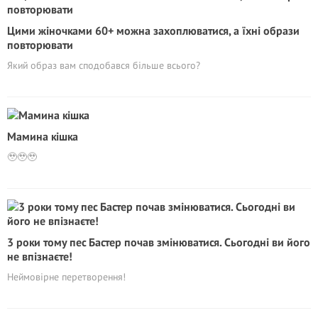
Цими жіночками 60+ можна захоплюватися, а їхні образи
повторювати
Який образ вам сподобався більше всього?
Мамина кішка
🥹🥹🥹
3 роки тому пес Бастер почав змінюватися. Сьогодні ви його
не впізнаєте!
Неймовірне перетворення!