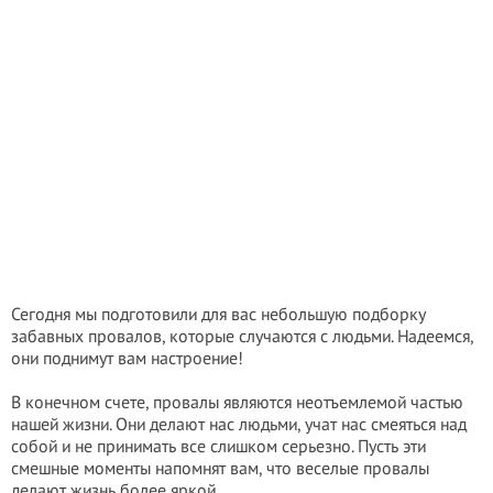
Сегодня мы подготовили для вас небольшую подборку
забавных провалов, которые случаются с людьми. Надеемся,
они поднимут вам настроение!
В конечном счете, провалы являются неотъемлемой частью
нашей жизни. Они делают нас людьми, учат нас смеяться над
собой и не принимать все слишком серьезно. Пусть эти
смешные моменты напомнят вам, что веселые провалы
делают жизнь более яркой.