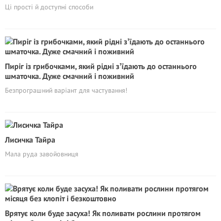
Ці прості й доступні способи
Пиріг із грибочками, який рідні зʼїдають до останнього
шматочка. Дуже смачний і поживний
Безпрограшний варіант для частування!
Лисичка Тайра
Мала руда завойовниця
Врятує коли буде засуха! Як поливати рослини протягом