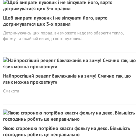
Щоб випрати пуховик і не зіпсувати його, варто
дотримуватися цих 3-х правил
Дотримуючись цих порад, ви зможете надовго зберегти тепло,
форму та охайний вигляд свого пуховика.
Найпростіший рецепт баклажанів на зиму! Смачно так, що
язик можна проковтнути
Смакота
Якою стороною потрібно класти фольгу на деко. Більшість
господинь робить це неправильно