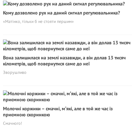
Кому дозволено рух на даний сигнал регулювальника?
«Матінко, тільки б не стояти першим»
Вона залишилася на землі назавжди, а він долав 13 тисяч
кілометрів, щоб повернутися саме до неї
Зворушливо
Молочні коржики – смачні, мʼякі, але в той же час із
приємною скоринкою
Смачного!