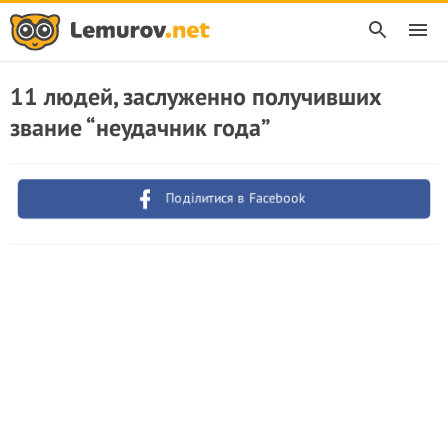
11 людей, заслуженно получивших
звание “неудачник года”
Поділитися в Facebook