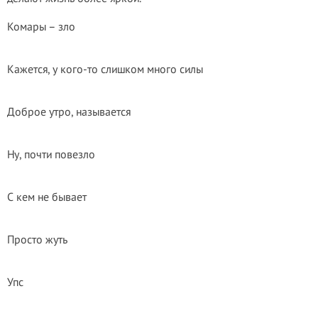
Комары – зло
Кажется, у кого-то слишком много силы
Доброе утро, называется
Ну, почти повезло
С кем не бывает
Просто жуть
Упс