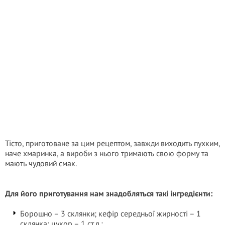
Тісто, приготоване за цим рецептом, завжди виходить пухким,
наче хмаринка, а вироби з нього тримають свою форму та
мають чудовий смак.
Для його приготування нам знадобляться такі інгредієнти:
Борошно – 3 склянки; кефір середньої жирності – 1
склянка; цукор – 1 ст.л.;