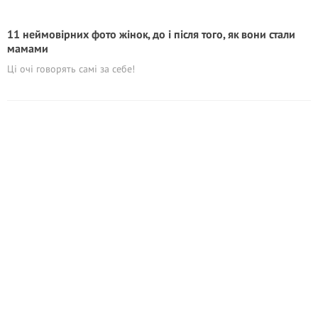
11 неймовірних фото жінок, до і після того, як вони стали
мамами
Ці очі говорять самі за себе!