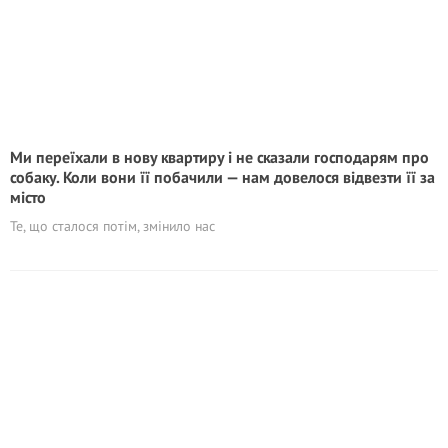
Ми переїхали в нову квартиру і не сказали господарям про
собаку. Коли вони її побачили — нам довелося відвезти її за
місто
Те, що сталося потім, змінило нас