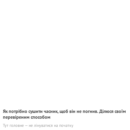
Як потрібно сушити часник, щоб він не погнив. Ділюся своїм
перевіреним способом
Тут головне — не лінуватися на початку