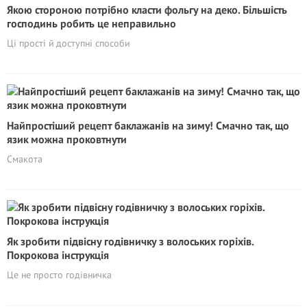
Якою стороною потрібно класти фольгу на деко. Більшість
господинь робить це неправильно
Ці прості й доступні способи
Найпростіший рецепт баклажанів на зиму! Смачно так, що
язик можна проковтнути
Смакота
Як зробити підвісну годівничку з волоських горіхів.
Покрокова інструкція
Це не просто годівничка