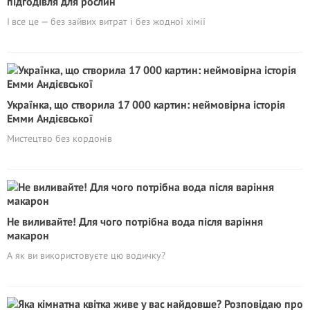
підгодівля для рослин
І все це — без зайвих витрат і без жодної хімії
Українка, що створила 17 000 картин: неймовірна історія
Емми Андієвської
Мистецтво без кордонів
Не виливайте! Для чого потрібна вода після варіння
макарон
А як ви використовуєте цю водичку?