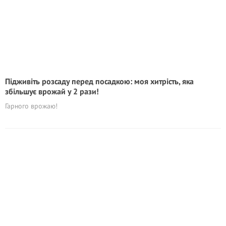
Підживіть розсаду перед посадкою: моя хитрість, яка
збільшує врожай у 2 рази!
Гарного врожаю!