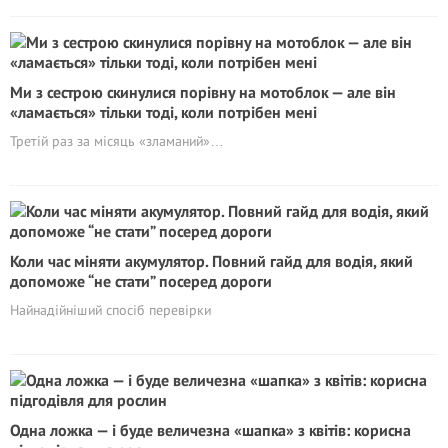
Ми з сестрою скинулися порівну на мотоблок — але він
«ламається» тільки тоді, коли потрібен мені
Третій раз за місяць «зламаний»…
Коли час міняти акумулятор. Повний гайд для водія, який
допоможе “не стати” посеред дороги
Найнадійніший спосіб перевірки
Одна ложка — і буде величезна «шапка» з квітів: корисна