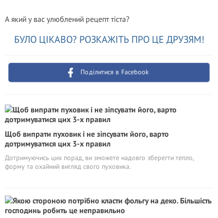
А який у вас улюблений рецепт тіста?
БУЛО ЦІКАВО? РОЗКАЖІТЬ ПРО ЦЕ ДРУЗЯМ!
Поділитися в Facebook
Щоб випрати пуховик і не зіпсувати його, варто
дотримуватися цих 3-х правил
Дотримуючись цих порад, ви зможете надовго зберегти тепло,
форму та охайний вигляд свого пуховика.