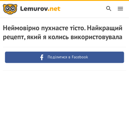
Неймовірно пухнасте тісто. Найкращий
рецепт, який я колись використовувала
Поділитися в Facebook