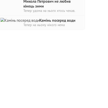
Микола Петрович не любив
кінець зими
Тепер удома на нього хтось чекав.
Камінь посеред води
Тепер на ньому нікого нема