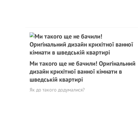
Ми такого ще не бачили! Оригінальний
дизайн крихітної ванної кімнати в
шведській квартирі
Як до такого додумалися?