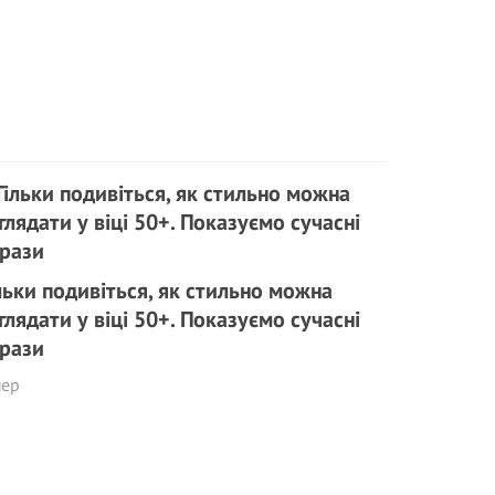
льки подивіться, як стильно можна
глядати у віці 50+. Показуємо сучасні
рази
пер