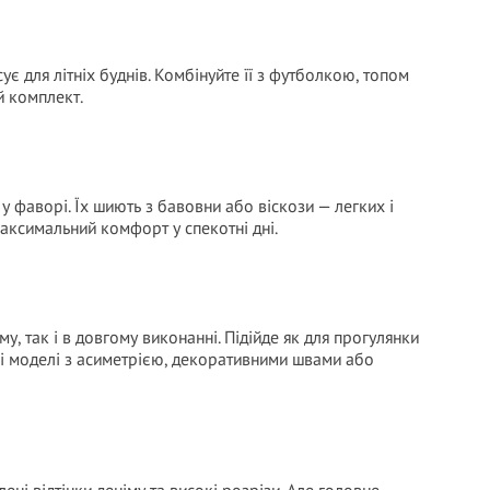
є для літніх буднів. Комбінуйте її з футболкою, топом
й комплект.
 у фаворі. Їх шиють з бавовни або віскози — легких і
аксимальний комфорт у спекотні дні.
у, так і в довгому виконанні. Підійде як для прогулянки
ичні моделі з асиметрією, декоративними швами або