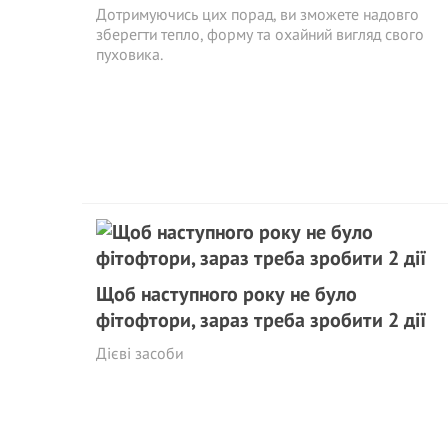
Дотримуючись цих порад, ви зможете надовго
зберегти тепло, форму та охайний вигляд свого
пуховика.
Щоб наступного року не було
фітофтори, зараз треба зробити 2 дії
Дієві засоби