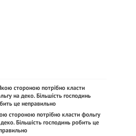
ою стороною потрібно класти фольгу
 деко. Більшість господинь робить це
правильно