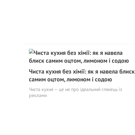
Чиста кухня без хімії: як я навела блиск
самим оцтом, лимоном і содою
Чиста кухня — це не про ідеальний глянець із
реклами