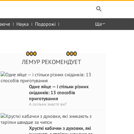
аюче
Наука
Подорожі
Ще
ЛЕМУР РЕКОМЕНДУЕТ
Одне яйце — і стільки різних
сніданків: 13 способів
приготування
А скільки знаєте ви?
Хрусткі кабачки з духовки, які