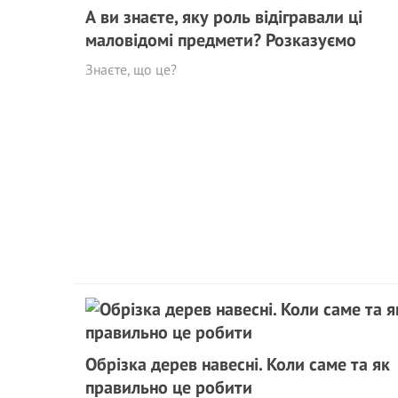
А ви знаєте, яку роль відігравали ці
маловідомі предмети? Розказуємо
Знаєте, що це?
Обрізка дерев навесні. Коли саме та як
правильно це робити