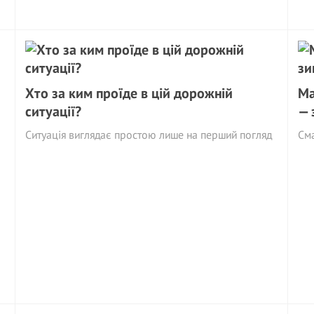
Хто за ким проїде в цій дорожній
Ма
ситуації?
— 
Ситуація виглядає простою лише на перший погляд
См