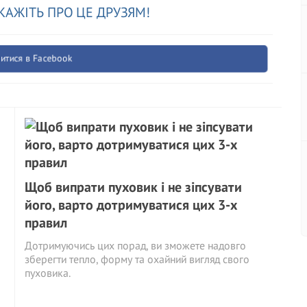
КАЖІТЬ ПРО ЦЕ ДРУЗЯМ!
итися в Facebook
Щоб випрати пуховик і не зіпсувати
його, варто дотримуватися цих 3-х
правил
Дотримуючись цих порад, ви зможете надовго
зберегти тепло, форму та охайний вигляд свого
пуховика.