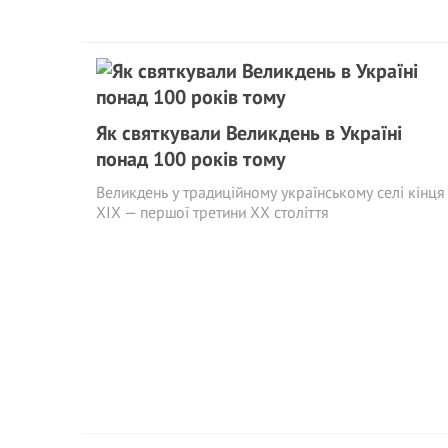
Як святкували Великдень в Україні
понад 100 років тому
Великдень у традиційному українському селі кінця
ХІХ — першої третини ХХ століття