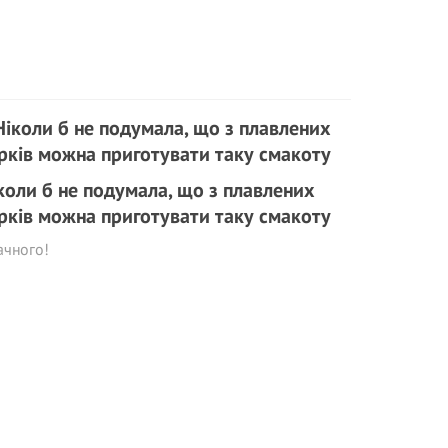
коли б не подумала, що з плавлених
рків можна приготувати таку смакоту
ачного!