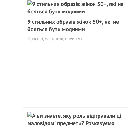
9 стильних образів жінок 50+, які не
бояться бути модними
Красиві, елегантні, впевнені!