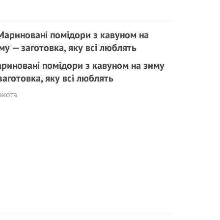
риновані помідори з кавуном на зиму
заготовка, яку всі люблять
акота