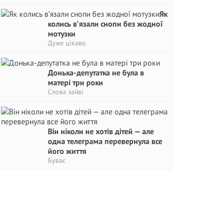
Як
колись в’язали снопи без жодної
мотузки
Дуже цікаво
Донька-депутатка не була в
матері три роки
Слова зайві
Він ніколи не хотів дітей — але
одна телеграма перевернула все
його життя
Буває