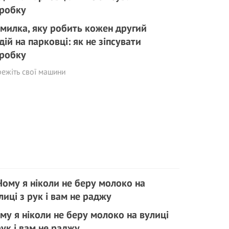
милка, яку робить кожен другий
дій на парковці: як не зіпсувати
робку
ежіть свої машини
му я ніколи не беру молоко на вулиці
рук і вам не раджу