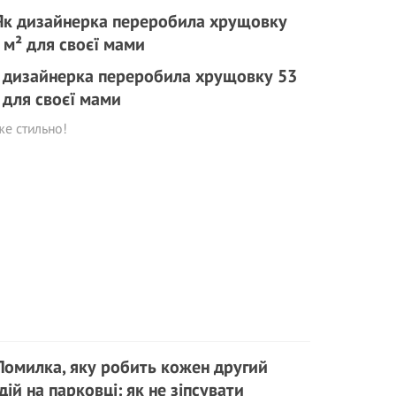
 дизайнерка переробила хрущовку 53
 для своєї мами
е стильно!