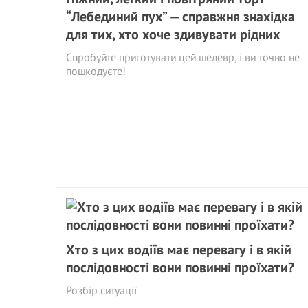
“Лебединий пух” — справжня знахідка
для тих, хто хоче здивувати рідних
Спробуйте приготувати цей шедевр, і ви точно не
пошкодуєте!
Хто з цих водіїв має перевагу і в якій
послідовності вони повинні проїхати?
Розбір ситуації