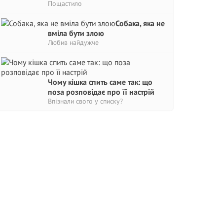
Пощастило
Собака, яка не
вміла бути злою
Любив найдужче
Чому кішка спить саме так: що
поза розповідає про її настрій
Впізнали свого у списку?