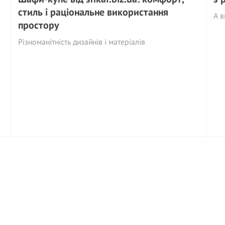
стиль і раціональне використання
А в
простору
Різноманітність дизайнів і матеріалів