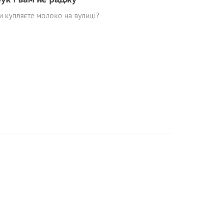
и купляєте молоко на вулиці?