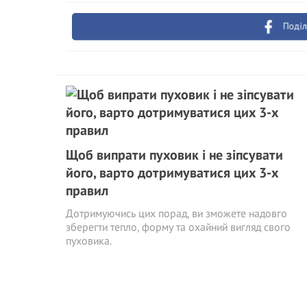
Поділ
Щоб випрати пуховик і не зіпсувати
його, варто дотримуватися цих 3-х
правил
Дотримуючись цих порад, ви зможете надовго
зберегти тепло, форму та охайний вигляд свого
пуховика.