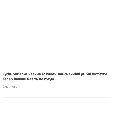
Сусід-рибалка навчив готувати найсмачніші рибні котлетки.
Тепер інакше навіть не готую
Смачного!