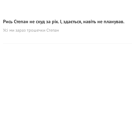
Рись Степан не схуд за рік. І, здається, навіть не планував.
Усі ми зараз трошечки Степан