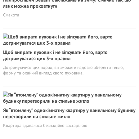
язик можна проковтнути
Смакота
Щоб випрати пуховик і не зіпсувати його, варто
дотримуватися цих 3-х правил
Дотримуючись цих порад, ви зможете надовго зберегти тепло,
форму та охайний вигляд свого пуховика.
Як “втомлену” однокімнатну квартиру у панельному будинку
перетворили на стильне житло
Квартира здавалася безнадійно застарілою