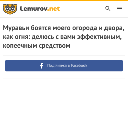
Муравьи боятся моего огорода и двора,
как огня: делюсь с вами эффективным,
копеечным средством
Поділитися в Facebook