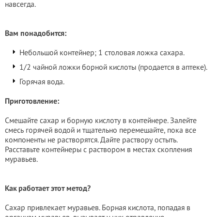
навсегда.
Вам понадобится:
Небольшой контейнер; 1 столовая ложка сахара.
1/2 чайной ложки борной кислоты (продается в аптеке).
Горячая вода.
Приготовление:
Смешайте сахар и борную кислоту в контейнере. Залейте
смесь горячей водой и тщательно перемешайте, пока все
компоненты не растворятся. Дайте раствору остыть.
Расставьте контейнеры с раствором в местах скопления
муравьев.
Как работает этот метод?
Сахар привлекает муравьев. Борная кислота, попадая в