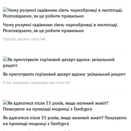
Чому розумні садівники сіють чорнобривці в листопаді.
Розповідаємо, як це робити правильно
Процес досить простий
Як приготувати горіховий десерт вдома: унікальний рецепт
А які домашні смаколики ви готуєте?
Як вдягатися після 55 років, якщо великий живіт? Показуємо
на прикладі модниці з Гамбурга