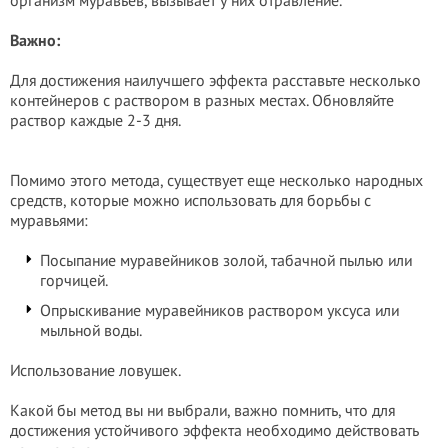
организм муравьев, вызывает у них отравление.
Важно:
Для достижения наилучшего эффекта расставьте несколько
контейнеров с раствором в разных местах. Обновляйте
раствор каждые 2-3 дня.
Помимо этого метода, существует еще несколько народных
средств, которые можно использовать для борьбы с
муравьями:
Посыпание муравейников золой, табачной пылью или
горчицей.
Опрыскивание муравейников раствором уксуса или
мыльной воды.
Использование ловушек.
Какой бы метод вы ни выбрали, важно помнить, что для
достижения устойчивого эффекта необходимо действовать