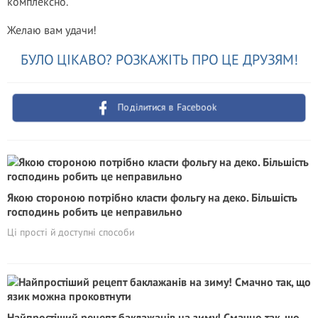
комплексно.
Желаю вам удачи!
БУЛО ЦІКАВО? РОЗКАЖІТЬ ПРО ЦЕ ДРУЗЯМ!
Поділитися в Facebook
Якою стороною потрібно класти фольгу на деко. Більшість
господинь робить це неправильно
Ці прості й доступні способи
Найпростіший рецепт баклажанів на зиму! Смачно так, що