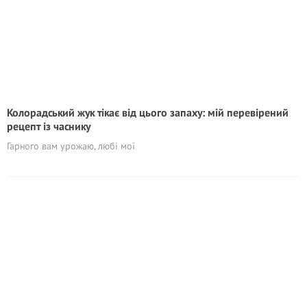
Колорадський жук тікає від цього запаху: мій перевірений
рецепт із часнику
Гарного вам урожаю, любі мої