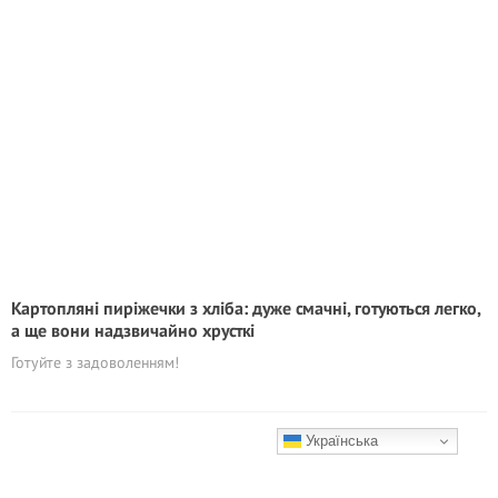
Картопляні пиріжечки з хліба: дуже смачні, готуються легко,
а ще вони надзвичайно хрусткі
Готуйте з задоволенням!
Українська