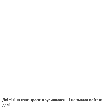
Дві тіні на краю траси: я зупинилася — і не змогла поїхати
далі