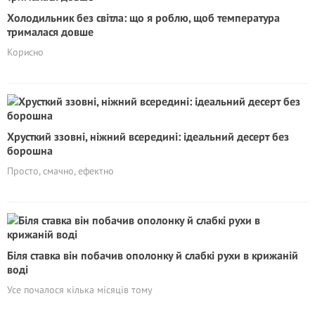
Холодильник без світла: що я роблю, щоб температура
трималася довше
Корисно
Хрусткий ззовні, ніжний всередині: ідеальний десерт без
борошна
Просто, смачно, ефектно
Біля ставка він побачив ополонку й слабкі рухи в крижаній
воді
Усе почалося кілька місяців тому