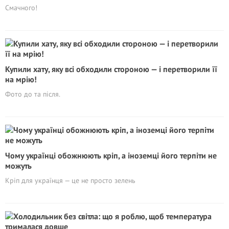
Смачного!
Купили хату, яку всі обходили стороною — і перетворили її
на мрію!
Фото до та після.
Чому українці обожнюють кріп, а іноземці його терпіти не
можуть
Кріп для українця — це не просто зелень