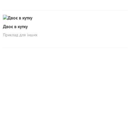
Двоє в кутку
Приклад для інших