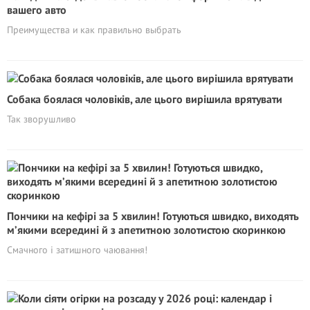
вашего авто
Преимущества и как правильно выбрать
Собака боялася чоловіків, але цього вирішила врятувати
Так зворушливо
Пончики на кефірі за 5 хвилин! Готуються швидко, виходять
м’якими всередині й з апетитною золотистою скоринкою
Смачного і затишного чаювання!