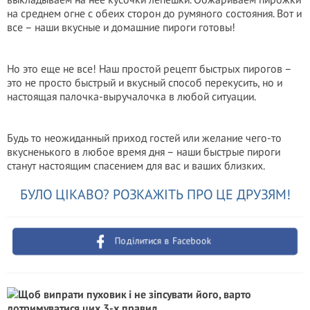
на среднем огне с обеих сторон до румяного состояния. Вот и
все – наши вкусные и домашние пироги готовы!
Но это еще не все! Наш простой рецепт быстрых пирогов –
это не просто быстрый и вкусный способ перекусить, но и
настоящая палочка-выручалочка в любой ситуации.
Будь то неожиданный приход гостей или желание чего-то
вкусненького в любое время дня – наши быстрые пироги
станут настоящим спасением для вас и ваших близких.
БУЛО ЦІКАВО? РОЗКАЖІТЬ ПРО ЦЕ ДРУЗЯМ!
Поділитися в Facebook