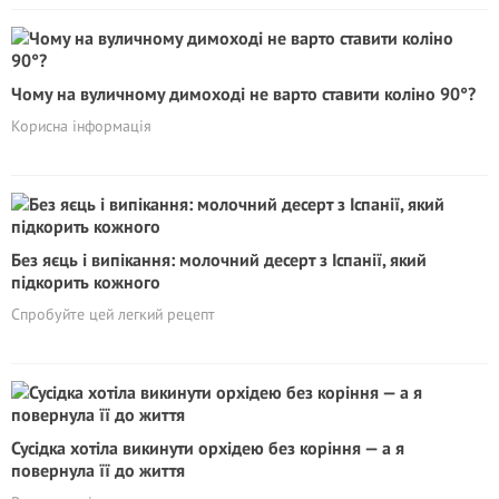
Чому на вуличному димоході не варто ставити коліно 90°?
Корисна інформація
Без яєць і випікання: молочний десерт з Іспанії, який
підкорить кожного
Спробуйте цей легкий рецепт
Сусідка хотіла викинути орхідею без коріння — а я
повернула її до життя