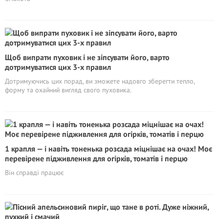
Щоб випрати пуховик і не зіпсувати його, варто
дотримуватися цих 3-х правил
Дотримуючись цих порад, ви зможете надовго зберегти тепло,
форму та охайний вигляд свого пуховика.
1 крапля — і навіть тоненька розсада міцнішає на очах! Моє
перевірене підживлення для огірків, томатів і перцю
Він справді працює