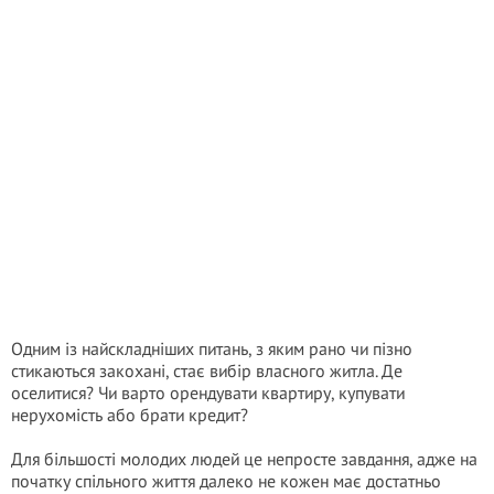
Одним із найскладніших питань, з яким рано чи пізно
стикаються закохані, стає вибір власного житла. Де
оселитися? Чи варто орендувати квартиру, купувати
нерухомість або брати кредит?
Для більшості молодих людей це непросте завдання, адже на
початку спільного життя далеко не кожен має достатньо