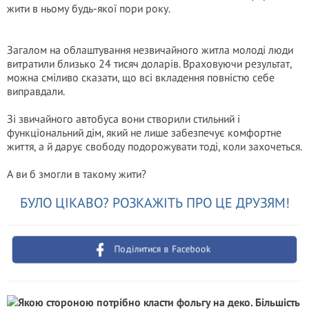
жити в ньому будь-якої пори року.
Загалом на облаштування незвичайного житла молоді люди
витратили близько 24 тисяч доларів. Враховуючи результат,
можна сміливо сказати, що всі вкладення повністю себе
виправдали.
Зі звичайного автобуса вони створили стильний і
функціональний дім, який не лише забезпечує комфортне
життя, а й дарує свободу подорожувати тоді, коли захочеться.
А ви б змогли в такому жити?
БУЛО ЦІКАВО? РОЗКАЖІТЬ ПРО ЦЕ ДРУЗЯМ!
Поділитися в Facebook