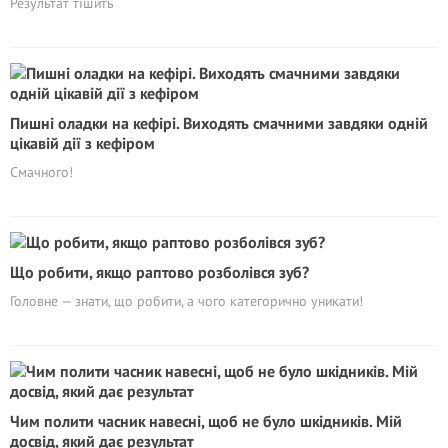
Результат тішить
Пишні оладки на кефірі. Виходять смачними завдяки одній
цікавій дії з кефіром
Смачного!
Що робити, якщо раптово розболівся зуб?
Головне — знати, що робити, а чого категорично уникати!
Чим полити часник навесні, щоб не було шкідників. Мій
досвід, який дає результат