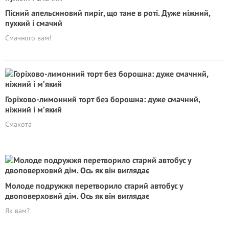
Пісний апельсиновий пиріг, що тане в роті. Дуже ніжний,
пухкий і смачий
Смачного вам!
Горіхово-лимонний торт без борошна: дуже смачний,
ніжний і м’який
Смакота
Молоде подружжя перетворило старий автобус у
двоповерховий дім. Ось як він виглядає
Як вам?