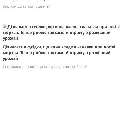
Урожай це точно “оцінить”
Дізналася в сусідки, що вона кладе в канавки при посіві
моркви. Тепер роблю так само й отримую розкішний
урожай
Сподіваюся, ці поради стануть у пригоді й вам!