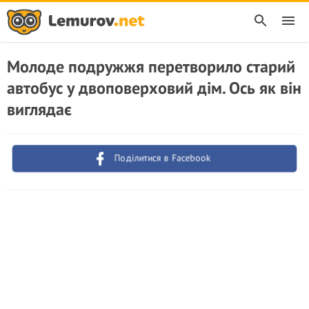
Молоде подружжя перетворило старий
автобус у двоповерховий дім. Ось як він
виглядає
Поділитися в Facebook