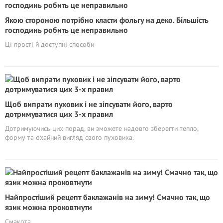
Якою стороною потрібно класти фольгу на деко. Більшість
господинь робить це неправильно
Ці прості й доступні способи
Щоб випрати пуховик і не зіпсувати його, варто
дотримуватися цих 3-х правил
Дотримуючись цих порад, ви зможете надовго зберегти тепло,
форму та охайний вигляд свого пуховика.
Найпростіший рецепт баклажанів на зиму! Смачно так, що
язик можна проковтнути
Смакота