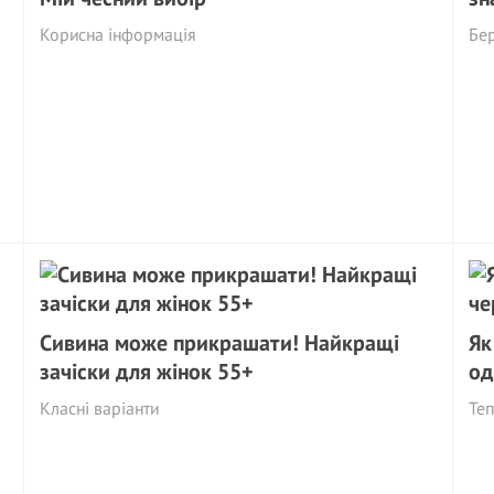
Корисна інформація
Бер
Сивина може прикрашати! Найкращі
Як
зачіски для жінок 55+
од
Класні варіанти
Теп