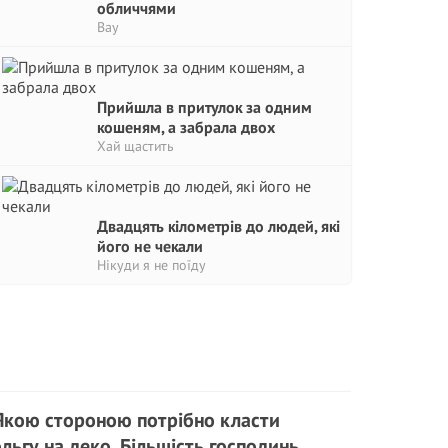
обличчями
Вау
Прийшла в притулок за одним
кошеням, а забрала двох
Хай щастить
Двадцять кілометрів до людей, які
його не чекали
Нікуди я не поїду