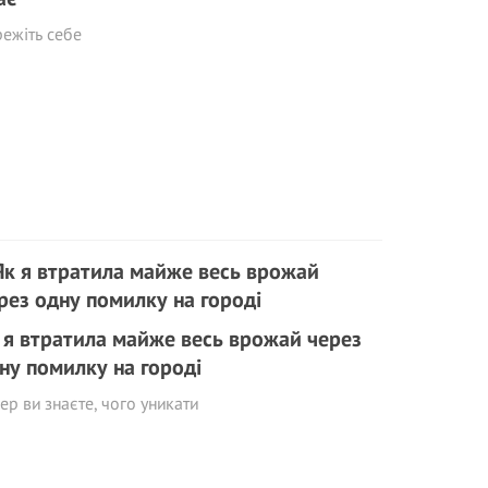
ежіть себе
 я втратила майже весь врожай через
ну помилку на городі
ер ви знаєте, чого уникати