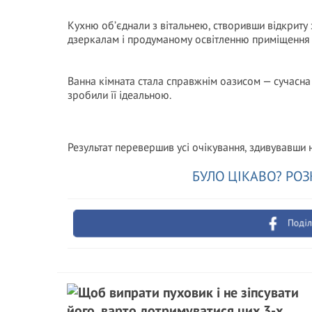
Кухню об’єднали з вітальнею, створивши відкриту 
дзеркалам і продуманому освітленню приміщення 
Ванна кімната стала справжнім оазисом — сучасна 
зробили її ідеальною.
Результат перевершив усі очікування, здивувавши н
БУЛО ЦІКАВО? РОЗ
Поділ