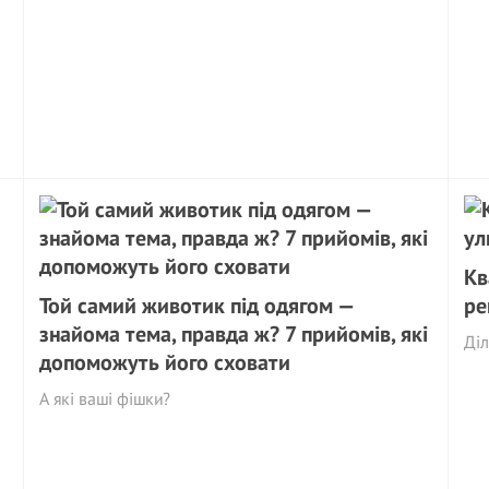
Кв
Той самий животик під одягом —
ре
знайома тема, правда ж? 7 прийомів, які
Діл
допоможуть його сховати
А які ваші фішки?