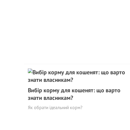
Вибір корму для кошенят: що варто
знати власникам?
Як обрати ідеальний корм?