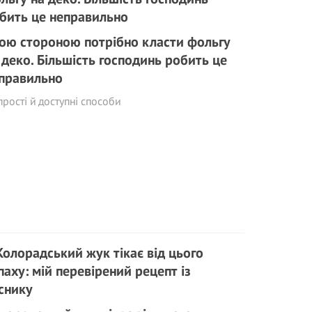
ою стороною потрібно класти фольгу
 деко. Більшість господинь робить це
правильно
прості й доступні способи