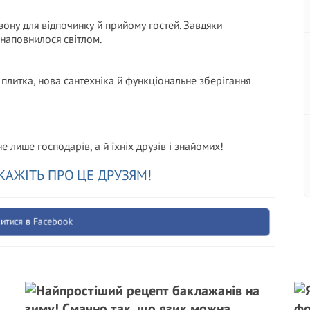
зону для відпочинку й прийому гостей. Завдяки
наповнилося світлом.
плитка, нова сантехніка й функціональне зберігання
е лише господарів, а й їхніх друзів і знайомих!
КАЖІТЬ ПРО ЦЕ ДРУЗЯМ!
итися в Facebook