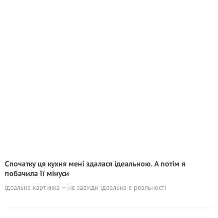
Спочатку ця кухня мені здалася ідеальною. А потім я
побачила її мінуси
Ідеальна картинка — не завжди ідеальна в реальності