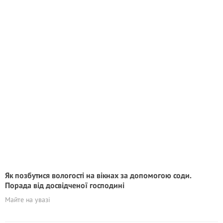
Як позбутися вологості на вікнах за допомогою соди.
Порада від досвідченої господині
Майте на увазі