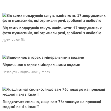
Від таких подарунків тануть навіть коти: 17 зворушливих
фото пухнастиків, які отримали речі, зроблені з любов’ю
Дуже мило! 🥰
Відпочинок в горах з мінеральними водами
Незабутній відпочинок у горах
Як вдягатися стильно, якщо вам 76: показую на прикладі
модної пані з Іспанії