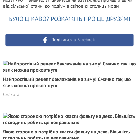
від сільської стайні до подіумів світових столиць моди.
БУЛО ЦІКАВО? РОЗКАЖІТЬ ПРО ЦЕ ДРУЗЯМ!
Поділитися в Facebook
Найпростіший рецепт баклажанів на зиму! Смачно так, що
язик можна проковтнути
Смакота
Якою стороною потрібно класти фольгу на деко. Більшість
господинь робить це неправильно