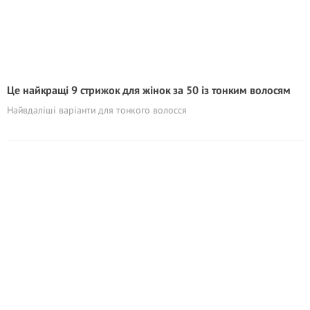
Це найкращі 9 стрижок для жінок за 50 із тонким волосям
Найвдаліші варіанти для тонкого волосся