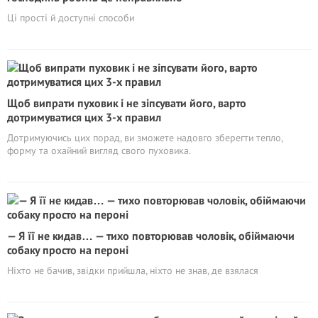
Ці прості й доступні способи
Щоб випрати пуховик і не зіпсувати його, варто
дотримуватися цих 3-х правил
Дотримуючись цих порад, ви зможете надовго зберегти тепло,
форму та охайний вигляд свого пуховика.
— Я її не кидав… — тихо повторював чоловік, обіймаючи
собаку просто на пероні
Ніхто не бачив, звідки прийшла, ніхто не знав, де взялася