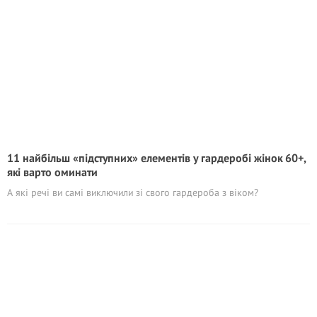
11 найбільш «підступних» елементів у гардеробі жінок 60+,
які варто оминати
А які речі ви самі виключили зі свого гардероба з віком?