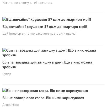
Нам точно є чому в неї повчитися
Від звичайної хрущовки 57 кв.м до квартири мрії!
Цей інтер’єр ви точно захочете повторити вдома!
Сіль та гвоздика для затишку в домі. Що з них можна
зробити
Супер
Він не повторював слова. Він ними користувався
Дивовижно