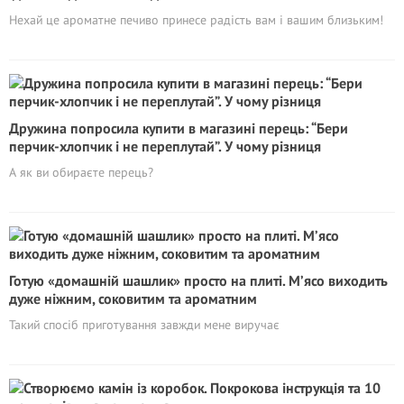
Нехай це ароматне печиво принесе радість вам і вашим близьким!
Дружина попросила купити в магазині перець: “Бери
перчик-хлопчик і не переплутай”. У чому різниця
А як ви обираєте перець?
Готую «домашній шашлик» просто на плиті. М’ясо виходить
дуже ніжним, соковитим та ароматним
Такий спосіб приготування завжди мене виручає