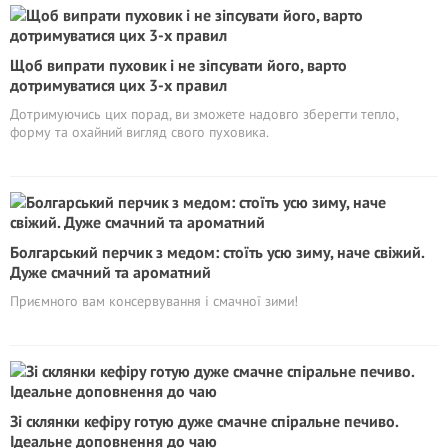
Щоб випрати пуховик і не зіпсувати його, варто
дотримуватися цих 3-х правил
Дотримуючись цих порад, ви зможете надовго зберегти тепло,
форму та охайний вигляд свого пуховика.
Болгарський перчик з медом: стоїть усю зиму, наче свіжий.
Дуже смачний та ароматний
Приємного вам консервування і смачної зими!
Зі склянки кефіру готую дуже смачне спіральне печиво.
Ідеальне доповнення до чаю