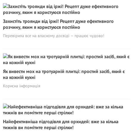
Захистіть троянди від іржі! Рецепт дуже ефективного
розчину, яким я користуюся постійно
Перевірила все на власному досвіді — працює чудово!
Як вивести мох на тротуарній плитці: простий засіб, який є
на кожній кухні
Корисна інформація
Найефективніша підгодівля для орхидей: вже за кілька
тижнів ви помітите перші стрілки!