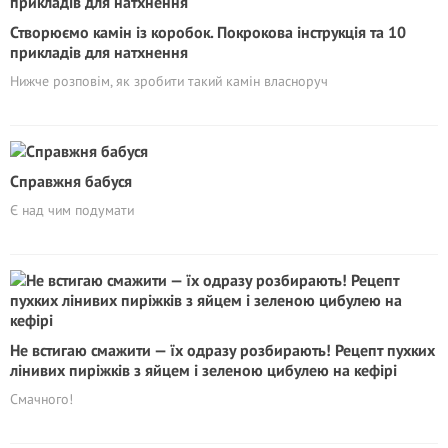
Створюємо камін із коробок. Покрокова інструкція та 10
прикладів для натхнення
Нижче розповім, як зробити такий камін власноруч
Справжня бабуся
Є над чим подумати
Не встигаю смажити — їх одразу розбирають! Рецепт пухких
лінивих пиріжків з яйцем і зеленою цибулею на кефірі
Смачного!