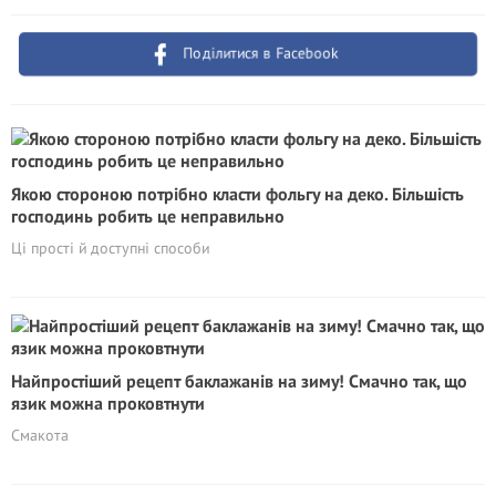
Поділитися в Facebook
Якою стороною потрібно класти фольгу на деко. Більшість
господинь робить це неправильно
Ці прості й доступні способи
Найпростіший рецепт баклажанів на зиму! Смачно так, що
язик можна проковтнути
Смакота