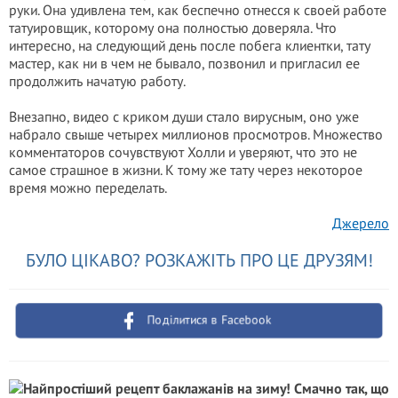
руки. Она удивлена тем, как беспечно отнесся к своей работе
татуировщик, которому она полностью доверяла. Что
интересно, на следующий день после побега клиентки, тату
мастер, как ни в чем не бывало, позвонил и пригласил ее
продолжить начатую работу.
Внезапно, видео с криком души стало вирусным, оно уже
набрало свыше четырех миллионов просмотров. Множество
комментаторов сочувствуют Холли и уверяют, что это не
самое страшное в жизни. К тому же тату через некоторое
время можно переделать.
Джерело
БУЛО ЦІКАВО? РОЗКАЖІТЬ ПРО ЦЕ ДРУЗЯМ!
Поділитися в Facebook