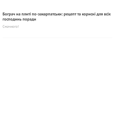
Бограч на плиті по-закарпатськи: рецепт та корисні для всіх
господинь поради
Смачного!