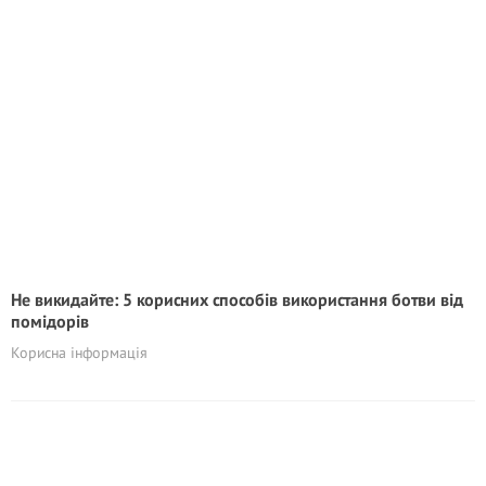
Не викидайте: 5 корисних способів використання ботви від
помідорів
Корисна інформація