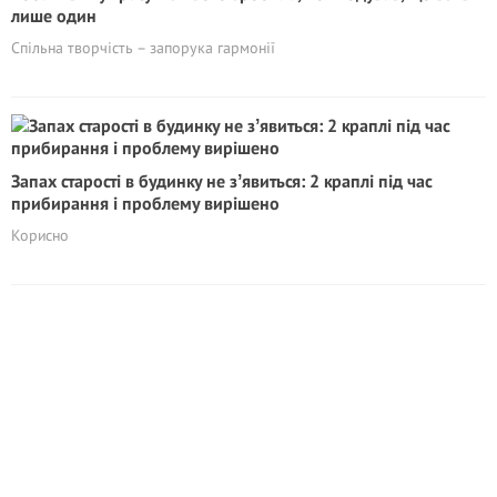
лише один
Спільна творчість – запорука гармонії
Запах стapocті в будинку не зʼявиться: 2 краплі під час
прибирання і проблему вирішено
Корисно