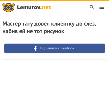
Мастер тату довел клиентку до слез,
набив ей не тот рисунок
Поділитися в Facebook