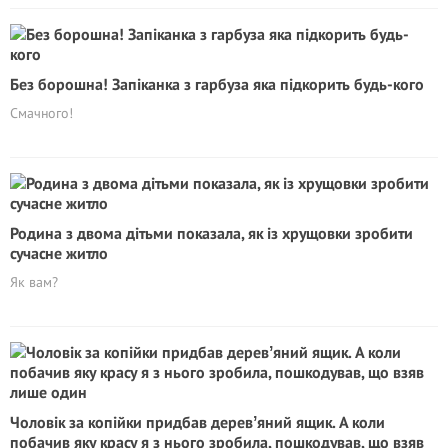
Без борошна! Запіканка з гарбуза яка підкорить будь-кого
Смачного!
Родина з двома дітьми показала, як із хрущовки зробити
сучасне житло
Як вам?
Чоловік за копійки придбав деревʼяний ящик. А коли
побачив яку красу я з нього зробила, пошкодував, що взяв