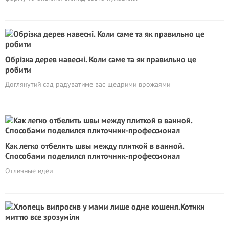
Обрізка дерев навесні. Коли саме та як правильно це
робити
Доглянутий сад радуватиме вас щедрими врожаями
Как легко отбелить швы между плиткой в ванной.
Способами поделился плиточник-профессионал
Отличные идеи