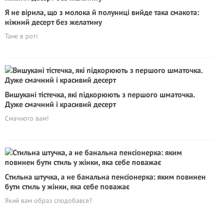
Я не вірила, що з молока й полуниці вийде така смакота:
ніжний десерт без желатину
Тане в роті
Вишукані тістечка, які підкорюють з першого шматочка.
Дуже смачний і красивий десерт
Смачного вам!
Стильна штучка, а не банальна пенсіонерка: яким повинен
бути стиль у жінки, яка себе поважає
Який вам образ сподобався?