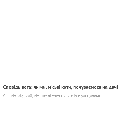
Сповідь кота: як ми, міські коти, почуваємося на дачі
Я — кіт міський, кіт інтелігентний, кіт із принципами