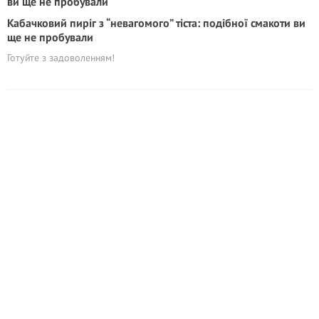
Кабачковий пиріг з “невагомого” тіста: подібної смакоти ви
ще не пробували
Готуйте з задоволенням!