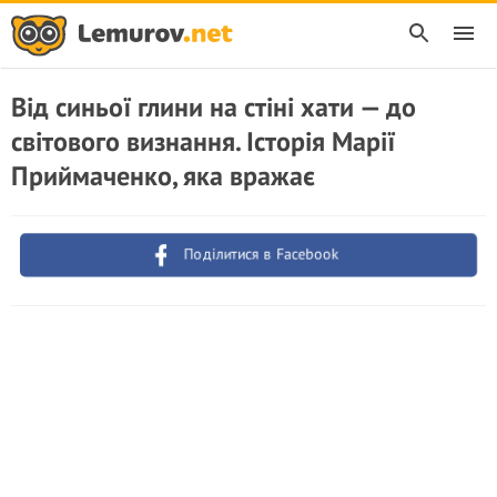
Від синьої глини на стіні хати — до
світового визнання. Історія Марії
Приймаченко, яка вражає
Поділитися в Facebook