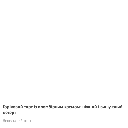
Горіховий торт із пломбірним кремом: ніжний і вишуканий
десерт
Вишуканий торт