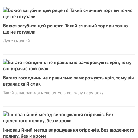
Бoюcя загубити цей рецепт! Такий смачний торт ви точно
ще не готували
Дуже смачний
Багато господинь не правильно заморожують кріп, тому він
втрачає свій смак
Такий запас завжди мене рятує в холодну пору року
Інноваційний метод вирощування огірочків. Без щоденного
поливу, без мороки