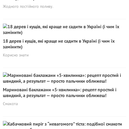
Жодного постійного поливу.
18 дерев і кущів, які краще не садити в Україні (і чим їх
замінити)
Корисно знати
Мариновані баклажани «5-хвилинка»: рецепт простий і
швидкий, а результат — просто пальчики оближеш!
Смакота