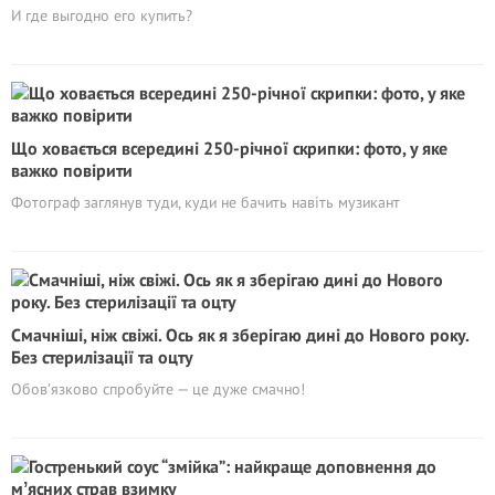
И где выгодно его купить?
Що ховається всередині 250-річної скрипки: фото, у яке
важко повірити
Фотограф заглянув туди, куди не бачить навіть музикант
Смачніші, ніж свіжі. Ось як я зберігаю дині до Нового року.
Без стерилізації та оцту
Обов’язково спробуйте — це дуже смачно!