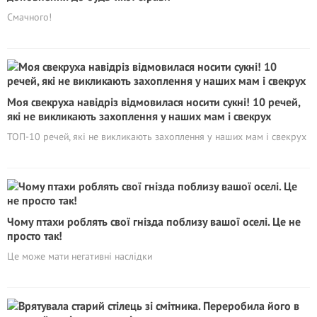
Смачного!
Моя свекруха навідріз відмовилася носити сукні! 10 речей,
які не викликають захоплення у наших мам і свекрух
ТОП-10 речей, які не викликають захоплення у наших мам і свекрух
Чому птахи роблять свої гнізда поблизу вашої оселі. Це не
просто так!
Це може мати негативні наслідки