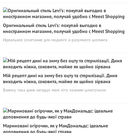
Оригинальный стиль Levi’s: покупай выгодно в
иностранном магазине, получай удобно с Meest Shopping
Идеальное сочетание для модного и разумного шопинга
Мій рецепт дині на зиму без оцту та стерилізації. Диня
виходить ніжна, соковита, майже як щойно зірвана
Взимку така диня нагадує мені літо кожним шматочком
Мариновані огірочки, як у МакДональдс: ідеальне
доповнення до будь-якої страви