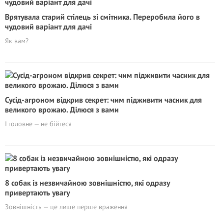
Врятувала старий стілець зі смітника. Переробила його в
чудовий варіант для дачі
Як вам?
Сусід-агроном відкрив секрет: чим підживити часник для
великого врожаю. Ділюся з вами
І головне — не бійтеся
8 собак із незвичайною зовнішністю, які одразу
привертають увагу
Зовнішність — це лише перше враження