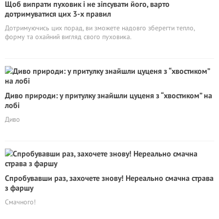
Щоб випрати пуховик і не зіпсувати його, варто
дотримуватися цих 3-х правил
Дотримуючись цих порад, ви зможете надовго зберегти тепло,
форму та охайний вигляд свого пуховика.
Диво природи: у притулку знайшли цуценя з “хвостиком” на
лобі
Диво
Спробувавши раз, захочете знову! Нереально смачна страва
з фаршу
Смачного!