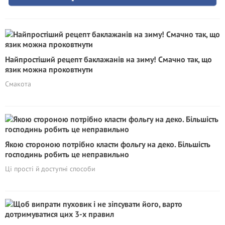
Найпростіший рецепт баклажанів на зиму! Смачно так, що
язик можна проковтнути
Смакота
Якою стороною потрібно класти фольгу на деко. Більшість
господинь робить це неправильно
Ці прості й доступні способи