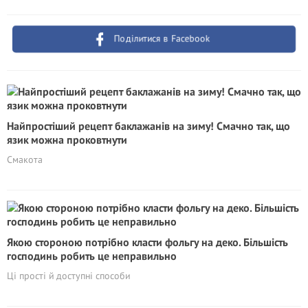
Поділитися в Facebook
Найпростіший рецепт баклажанів на зиму! Смачно так, що
язик можна проковтнути
Смакота
Якою стороною потрібно класти фольгу на деко. Більшість
господинь робить це неправильно
Ці прості й доступні способи