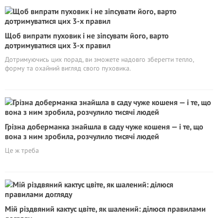
Щоб випрати пуховик і не зіпсувати його, варто
дотримуватися цих 3-х правил
Дотримуючись цих порад, ви зможете надовго зберегти тепло,
форму та охайний вигляд свого пуховика.
Грізна доберманка знайшла в саду чуже кошеня — і те, що
вона з ним зробила, розчулило тисячі людей
Це ж треба
Мій різдвяний кактус цвіте, як шалений: ділюся правилами