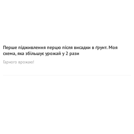
Перше підживлення перцю після висадки в ґрунт. Моя
схема, яка збільшує урожай у 2 рази
Гарного врожаю!