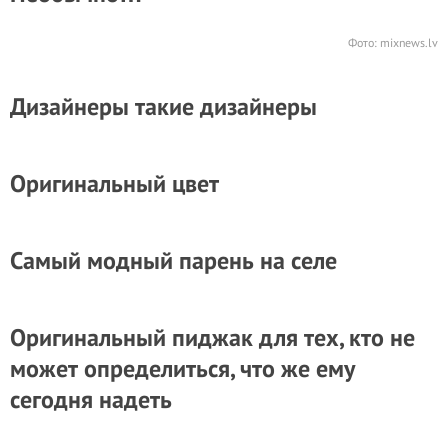
Фото:
mixnews.lv
Дизайнеры такие дизайнеры
Оригинальный цвет
Самый модный парень на селе
Оригинальный пиджак для тех, кто не
может определиться, что же ему
сегодня надеть