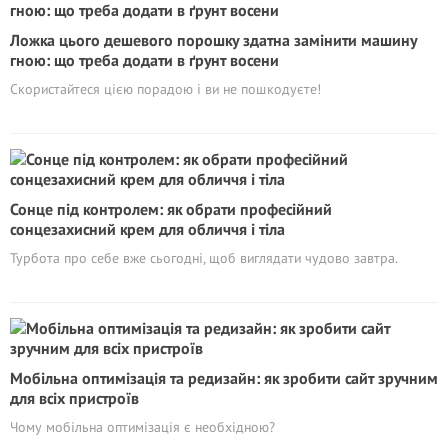
Ложка цього дешевого порошку здатна замінити машину
гною: що треба додати в ґрунт восени
Скористайтеся цією порадою і ви не пошкодуєте!
Сонце під контролем: як обрати професійний
сонцезахисний крем для обличчя і тіла
Турбота про себе вже сьогодні, щоб виглядати чудово завтра.
Мобільна оптимізація та редизайн: як зробити сайт зручним
для всіх пристроїв
Чому мобільна оптимізація є необхідною?