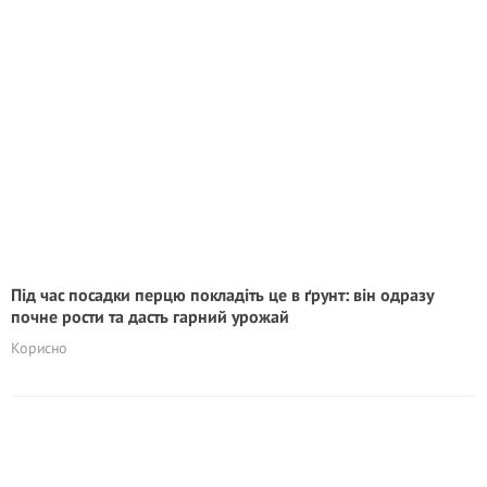
Під час посадки перцю покладіть це в ґрунт: він одразу
почне рости та дасть гарний урожай
Корисно