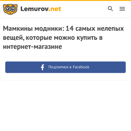
Мамкины модники: 14 самых нелепых
вещей, которые можно купить в
интернет-магазине
Поділитися в Facebook