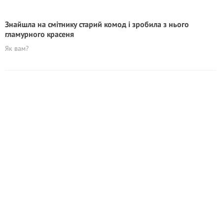
Знайшла на смітнику старий комод і зробила з нього
гламурного красеня
Як вам?