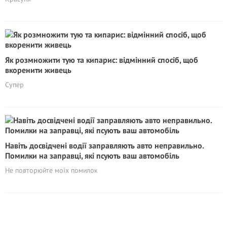
Як розмножити тую та кипарис: відмінний спосіб, щоб
вкоренити живець
Супер
Навіть досвідчені водії заправляють авто неправильно.
Помилки на заправці, які псують ваш автомобіль
Не повторюйте моїх помилок