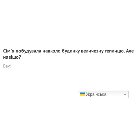
Сім’я побудувала навколо будинку величезну теплицю. Але
навіщо?
Вау!
Українська