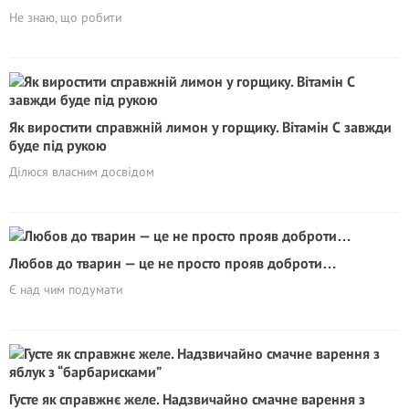
Не знаю, що робити
Як виростити справжній лимон у горщику. Вітaмiн С завжди
буде під рукою
Ділюся власним досвідом
Любов до тварин — це не просто прояв доброти…
Є над чим подумати
Густе як справжнє желе. Надзвичайно смачне варення з