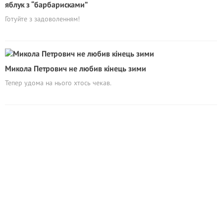
яблук з “барбарисками”
Готуйте з задоволенням!
Микола Петрович не любив кінець зими
Тепер удома на нього хтось чекав.