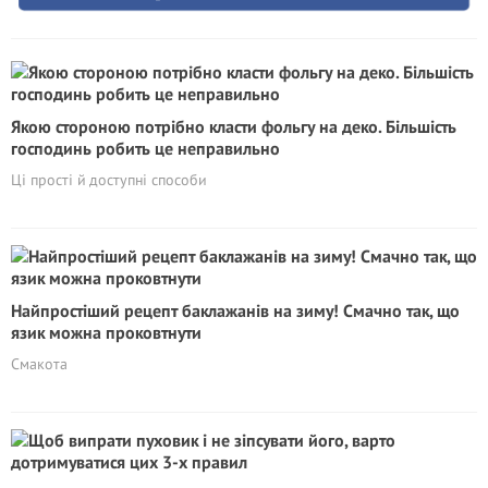
Якою стороною потрібно класти фольгу на деко. Більшість
господинь робить це неправильно
Ці прості й доступні способи
Найпростіший рецепт баклажанів на зиму! Смачно так, що
язик можна проковтнути
Смакота