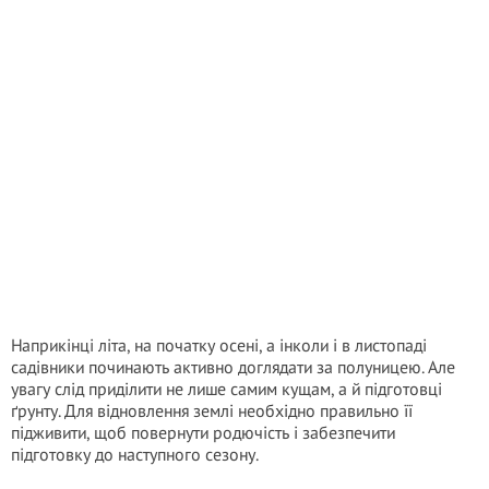
Наприкінці літа, на початку осені, а інколи і в листопаді
садівники починають активно доглядати за полуницею. Але
увагу слід приділити не лише самим кущам, а й підготовці
ґрунту. Для відновлення землі необхідно правильно її
підживити, щоб повернути родючість і забезпечити
підготовку до наступного сезону.