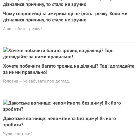
Чому євпропейці та американці не їдять гречку. Коли ми
дізналися причину, то стало не зручно
А ви любите гречку?
Хочете побачити багато троянд на ділянці? Тоді доглядайте
за ними правильно!
Головне — не забувати про догляд.
Дакотське вогнище: непомітне та без диму! Як його
зробити?
Чули про таке?