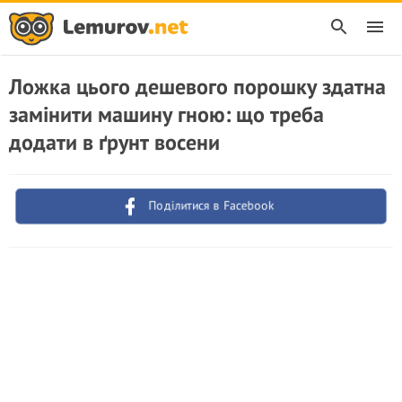
Ложка цього дешевого порошку здатна
замінити машину гною: що треба
додати в ґрунт восени
Поділитися в Facebook