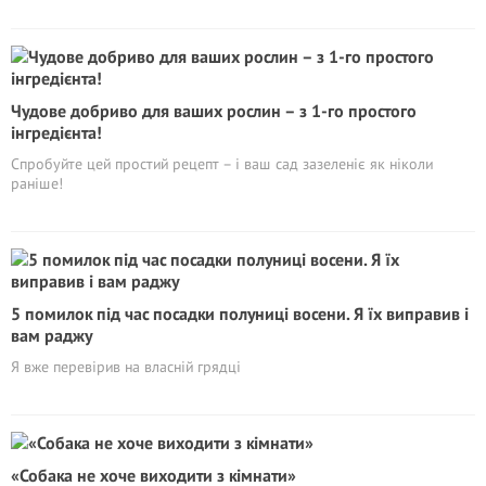
Чудове добриво для ваших рослин – з 1-го простого
інгредієнта!
Спробуйте цей простий рецепт – і ваш сад зазеленіє як ніколи
раніше!
5 помилок під час посадки полуниці восени. Я їх виправив і
вам раджу
Я вже перевірив на власній грядці
«Собака не хоче виходити з кімнати»