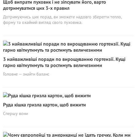
Щоб випрати пуховик і не зіпсувати його, варто
дотримуватися цих 3-х правил
Дотримуючись цих порад, ви зможете надовго зберегти тепло,
форму та охайний вигляд свого пуховика.
3 найважливіші поради по вирощуванню гортензії. Кущі
гарно квітнутимуть та ростимуть величезними
Головне — знайти баланс
Руда кішка гризла картон, щоб вижити
Спершу вони