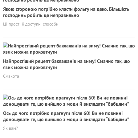
Якою стороною потрібно класти фольгу на деко. Більшість
господинь робить це неправильно
Ці прості й доступні способи
Найпростіший рецепт баклажанів на зиму! Смачно так, що
язик можна проковтнути
Смакота
Ось до чого потрібно прагнути після 60! Ви не повинні
доношувати те, що вийшло з моди й виглядати “бабцями”
Як вам?