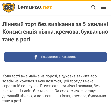
Лінивий торт без випікання за 5 хвилин!
Консистенція ніжна, кремова, буквально
тане в роті
Поділитися в Facebook
Коли гості вже майже на порозі, а духовка зайнята або
зовсім не хочеться з нею возитися, цей торт для мене —
справжній порятунок. Готується він за лічені хвилини, без
випікання і навіть без міксера. За смаком дуже нагадує
домашній чізкейк, а консистенція ніжна, кремова, буквально
тане в роті.