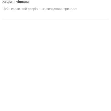
лацкан піджака
Цей невеличкий розріз — не випадкова прикраса