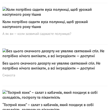
Коли потрібно садити вуса полуниці, щоб урожай
наступного року тішив
А як ви — коли зазвичай саджаєте полуницю?
Без цього смачного десерту не уявляю святковий стіл. Не
потрібно нічого випікати, а всі інгредієнти — доступні
Смакота
“Гострий язик” – салат з кабачків, який поєднує в собі
солодкість, гостроту та пікантність