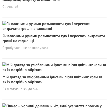
Смачного!
Як власними руками розмножити тую і перестати витрачати
гроші на саджанці
Спробувала і не пошкодувала
Мій догляд за улюбленими ірисами після цвітіння: коли та
як їх потрібно обрізати
Як я готую іриси до зими