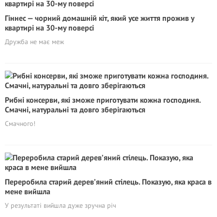
Гіннес — чорний домашній кіт, який усе життя прожив у
квартирі на 30-му поверсі
Дружба не має меж
Рибні консерви, які зможе приготувати кожна господиня.
Смачні, натуральні та довго зберігаються
Смачного!
Переробила старий дерев’яний стілець. Показую, яка краса в
мене вийшла
У результаті вийшла дуже зручна річ