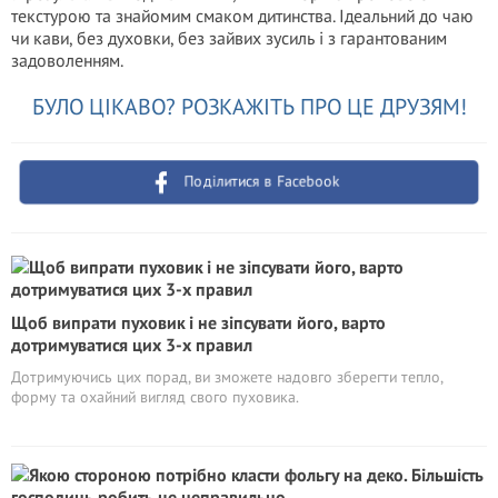
текстурою та знайомим смаком дитинства. Ідеальний до чаю
чи кави, без духовки, без зайвих зусиль і з гарантованим
задоволенням.
БУЛО ЦІКАВО? РОЗКАЖІТЬ ПРО ЦЕ ДРУЗЯМ!
Поділитися в Facebook
Щоб випрати пуховик і не зіпсувати його, варто
дотримуватися цих 3-х правил
Дотримуючись цих порад, ви зможете надовго зберегти тепло,
форму та охайний вигляд свого пуховика.