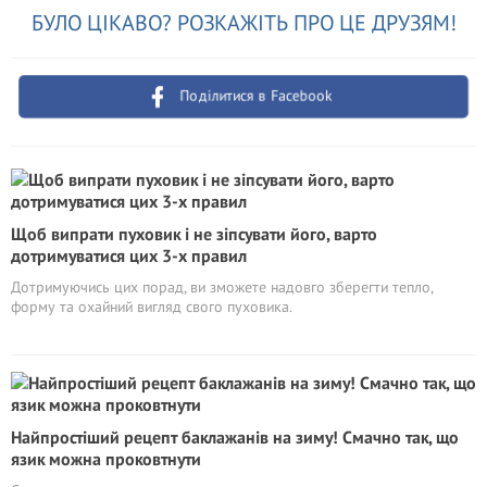
БУЛО ЦІКАВО? РОЗКАЖІТЬ ПРО ЦЕ ДРУЗЯМ!
Поділитися в Facebook
Щоб випрати пуховик і не зіпсувати його, варто
дотримуватися цих 3-х правил
Дотримуючись цих порад, ви зможете надовго зберегти тепло,
форму та охайний вигляд свого пуховика.
Найпростіший рецепт баклажанів на зиму! Смачно так, що
язик можна проковтнути