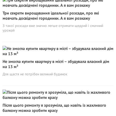
Три секрети вирощування ідеальної розсади, про які
мовчать досвідчені городники. А я вам розкажу
З такої розсади вже значно легше отримати щедрий і смачний
урожай
Не змогла купити квартиру в місті – збудувала власний дім
на 13 м²
Для щастя не потрібен великий будинок
Після цього ремонту я зрозуміла, що навіть із жахливого
балкону можна зробити красу