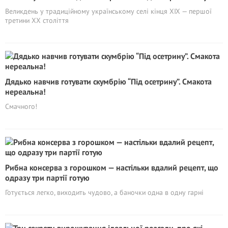
Великдень у традиційному українському селі кінця ХІХ — першої
третини ХХ століття
Дядько навчив готувати скумбрію “Під осетрину”. Смакота
нереальна!
Смачного!
Рибна консерва з горошком — настільки вдалий рецепт, що
одразу три партії готую
Готується легко, виходить чудово, а баночки одна в одну гарні