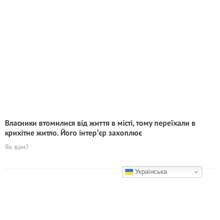
Власники втомилися від життя в місті, тому переїхали в
крихітне житло. Його інтерʼєр захоплює
Як вам?
Українська