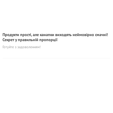
Продукти прості, але канапки виходять неймовірно смачні!
Секрет у правильній пропорції
Готуйте з задоволенням!