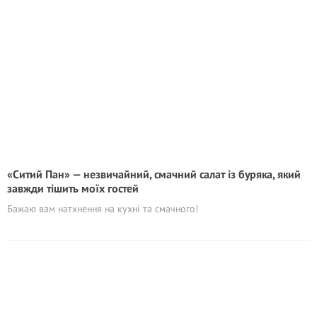
«Ситий Пан» — незвичайний, смачний салат із буряка, який
завжди тішить моїх гостей
Бажаю вам натхнення на кухні та смачного!