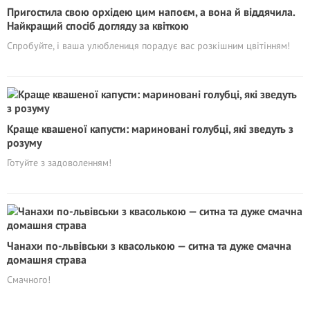
Пригостила свою орхідею цим напоєм, а вона й віддячила.
Найкращий спосіб догляду за квіткою
Спробуйте, і ваша улюблениця порадує вас розкішним цвітінням!
Краще квашеної капусти: мариновані голубці, які зведуть з
розуму
Готуйте з задоволенням!
Чанахи по-львівськи з квасолькою — ситна та дуже смачна
домашня страва
Смачного!