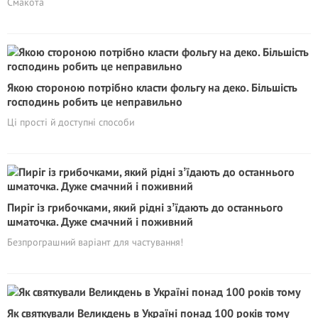
Смакота
Якою стороною потрібно класти фольгу на деко. Більшість
господинь робить це неправильно
Ці прості й доступні способи
Пиріг із грибочками, який рідні зʼїдають до останнього
шматочка. Дуже смачний і поживний
Безпрограшний варіант для частування!
Як святкували Великдень в Україні понад 100 років тому