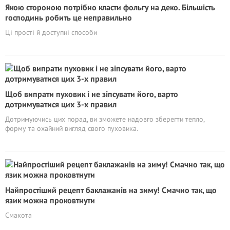
Якою стороною потрібно класти фольгу на деко. Більшість
господинь робить це неправильно
Ці прості й доступні способи
Щоб випрати пуховик і не зіпсувати його, варто
дотримуватися цих 3-х правил
Дотримуючись цих порад, ви зможете надовго зберегти тепло,
форму та охайний вигляд свого пуховика.
Найпростіший рецепт баклажанів на зиму! Смачно так, що
язик можна проковтнути
Смакота