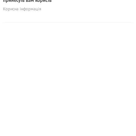
принесуть вам користь
Корисна інформація