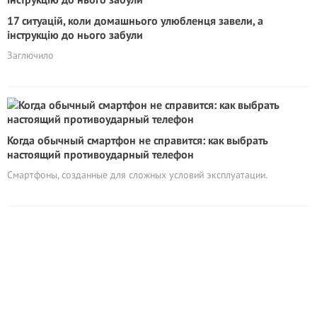
17 ситуацій, коли домашнього улюбленця завели, а
інструкцію до нього забули
Заглючило
Когда обычный смартфон не справится: как выбрать
настоящий противоударный телефон
Смартфоны, созданные для сложных условий эксплуатации.