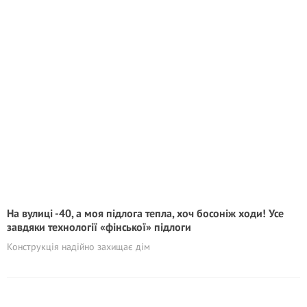
На вулиці -40, а моя підлога тепла, хоч босоніж ходи! Усе
завдяки технології «фінської» підлоги
Конструкція надійно захищає дім