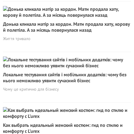
Донька кликала матір за кордон. Мати продала хату, корову
й полетіла. А за місяць повернулася назад
Життя тривало
Локальне тестування сайтів і мобільних додатків: чому без
нього неможливо уявити сучасний бізнес
Чому це критично для бізнесу
Как выбрать идеальный женский костюм: гид по стилю и
комфорту с L’urex