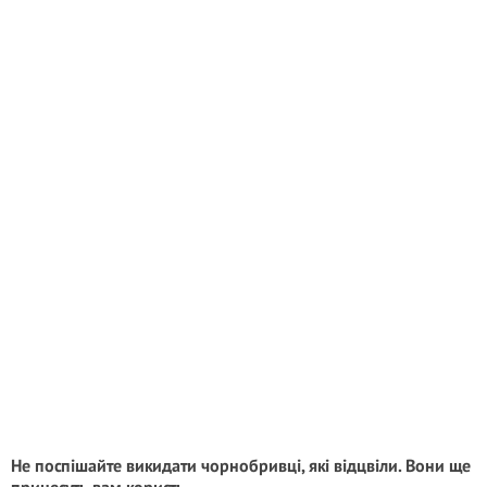
Не поспішайте викидати чорнобривці, які відцвіли. Вони ще