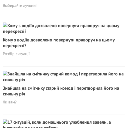
Выбирайте лучшее!
Кому з водіїв дозволено повернути праворуч на цьому
перехресті?
Розбір ситуації
Знайшла на смітнику старий комод і перетворила його на
стильну річ
Як вам?