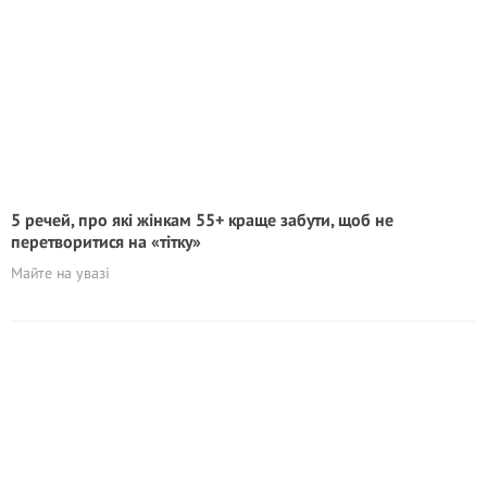
5 речей, про які жінкам 55+ краще забути, щоб не
перетворитися на «тітку»
Майте на увазі