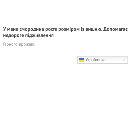
У мене смородина росте розміром із вишню. Допомагає
недороге підживлення
Гарного врожаю!
Українська