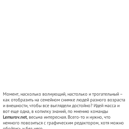
Момент, насколько волнующий, настолько и трогательный –
как отобразить на семейном снимке людей разного возраста
и внешности, чтобы все выглядели достойно? Идей масса и
вот еще одна, в копилку знаний, по мнению команды
Lemurov.net
, весьма интересная. Всего-то и нужно, что
немного повозиться с графическим редактором, хотя можно
обойтись и без него.