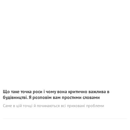
Що таке точка роси і чому вона критично важлива в
будівництві. Я розповім вам простими словами
Саме в цій точці й починаються всі приховані проблеми