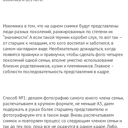
Изюминка в том, что на одном снимке будут представлены
люди разных поколений, ранжированных по степени их
“значимости”. А если такой термин коробит слух, то вот так –
от старших к младшим, кто кого воспитал и заботился, в
самом наглядном виде. Необязательно дожидаться, когда
появятся правнуки и правнучки, чтобы сделать фото четырех
поколений одной семьи, вполне уместно использование
близких родственников, кузин и племянников. Главное –
соблюсти последовательность представления в кадре.
Способ №1: делаем фотографию самого юного члена семьи,
распечатываем в крупном формате, не меньше A3, даем
подержать в руках более старшему представителю и
фотографируем его в таком виде. Вновь распечатываем
снимок и повторяем процесс со следующим членом семьи и
так до тех пор, пока все не окажутся в одном кадре. Либо,