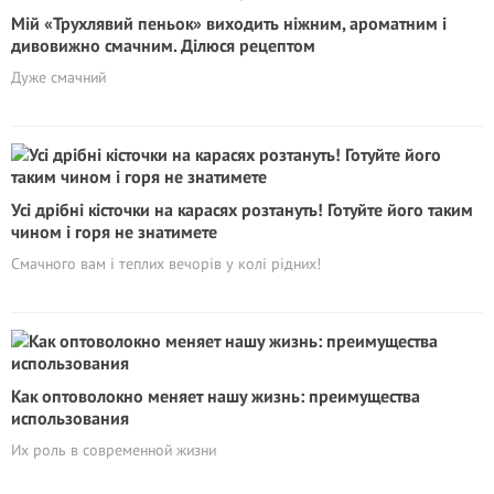
Мій «Трухлявий пеньок» виходить ніжним, ароматним і
дивовижно смачним. Ділюся рецептом
Дуже смачний
Усі дрібні кісточки на карасях розтануть! Готуйте його таким
чином і горя не знатимете
Смачного вам і теплих вечорів у колі рідних!
Как оптоволокно меняет нашу жизнь: преимущества
использования
Их роль в современной жизни