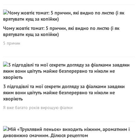
Чому жовтіє томат: 5 причин, які видно по листю (і як
врятувати кущ за копійки)
5 причин
3 підгодівлі та мої секрети догляду за фіалками завдяки
яким вони цвітуть майже безперервно та ніколи не
хворіють
Я вже багато років вирощую фіалки