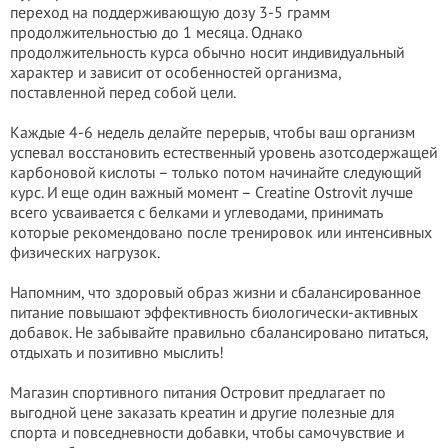
переход на поддерживающую дозу 3-5 грамм
продолжительностью до 1 месяца. Однако
продолжительность курса обычно носит индивидуальный
характер и зависит от особенностей организма,
поставленной перед собой цели.
Каждые 4-6 недель делайте перерыв, чтобы ваш организм
успевал восстановить естественный уровень азотсодержащей
карбоновой кислоты – только потом начинайте следующий
курс. И еще один важный момент – Creatine Ostrovit лучше
всего усваивается с белками и углеводами, принимать
которые рекомендовано после тренировок или интенсивных
физических нагрузок.
Напомним, что здоровый образ жизни и сбалансированное
питание повышают эффективность биологически-активных
добавок. Не забывайте правильно сбалансировано питаться,
отдыхать и позитивно мыслить!
Магазин спортивного питания Островит предлагает по
выгодной цене заказать креатин и другие полезные для
спорта и повседневности добавки, чтобы самочувствие и