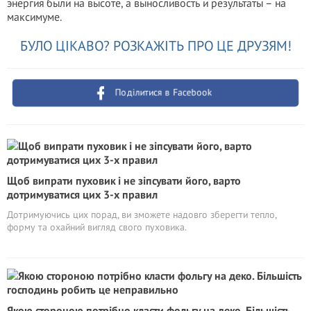
энергия были на высоте, а выносливость и результаты – на
максимуме.
БУЛО ЦІКАВО? РОЗКАЖІТЬ ПРО ЦЕ ДРУЗЯМ!
Поділитися в Facebook
Щоб випрати пуховик і не зіпсувати його, варто
дотримуватися цих 3-х правил
Дотримуючись цих порад, ви зможете надовго зберегти тепло,
форму та охайний вигляд свого пуховика.
Якою стороною потрібно класти фольгу на деко. Більшість