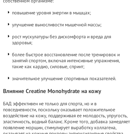
собственном организме:
повышение уровня энергии в мышцах;
улучшение выносливости мышечной массы;
рост мускулатуры без дискомфорта и вреда для
здоровья;
более быстрое восстановление после тренировок и
занятий спортом, включая интенсивные упражнения,
такие как кардио, силовые, спринт;
значительное улучшение спортивных показателей.
Влияние Creatine Monohydrate на кожу
БАД эффективен не только для спорта, но и в
повседневности, поскольку оказывает положительное
воздействие на кожу, поддерживая ее молодость, упругость,
эластичность, водный баланс. Кроме того, добавка замедляет
появление морщин, стимулирует выработку коллагена,
оказывает на кожные покровы антиоксидантные свойства.