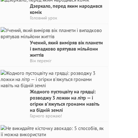
Дзеркало, перед яким народився
комік
Головний урок
Учений, який виміряв вік планети
і випадково врятував мільйони
життів
Він переміг
Жодного пустоцвіту на грядці:
розводжу 3 ложки на літр — і
огірки в’яжуться гронами навіть
на бідній землі
Гарного врожаю!