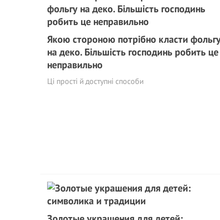
Якою стороною потрібно класти фольг
на деко. Більшість господинь робить це
неправильно
Ці прості й доступні способи
Золотые украшения для детей: