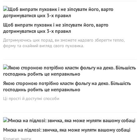
Щоб випрати пуховик і не зіпсувати його, варто
дотримуватися цих 3-х правил
Дотримуючись цих порад, ви зможете надовго зберегти тепло,
форму та охайний вигляд свого пуховика.
Якою стороною потрібно класти фольгу на деко. Більшість
господинь робить це неправильно
Ці прості й доступні способи
Миска на підлозі: звичка, яка може муляти вашому собаці
Корисно знати