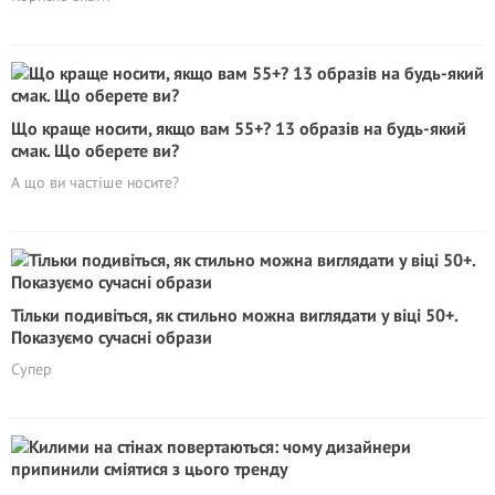
Що краще носити, якщо вам 55+? 13 образів на будь-який
смак. Що оберете ви?
А що ви частіше носите?
Тільки подивіться, як стильно можна виглядати у віці 50+.
Показуємо сучасні образи
Супер