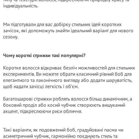
індивідуальність.
Ми підготували для вас добірку стильних ідей коротких
зачісок, які допоможуть знайти ідеальний варіант для нового
сезону.
Чому короткі стрижки такі популярні?
Коротке волосся відкриває безліч можливостей для стильних
експериментів. Ви можете обрати класичний рівний боб для
елегантного та лаконічного вигляду або додати шаруватість,
щоб надати зачісці легкість і об’єм.
Багатошарові стрижки роблять волосся більш динамічним, а
боковий проділ або косий чубчик створюють вишуканий
акцент, підкреслюючи риси обличчя.
Такі варіанти, як подовжений боб, градуйовані пасма чи
асиметричний чубчик, гармонійно поєднують стиль та