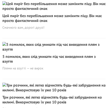
Цей пиріг без перебільшення може замінити піцу. Він має
просто фантастичний смак
Смачного вам, дорогі друзі!
5 помилок, яких слід уникати під час виведення плям з
взуття
Плями на взутті — не вирок
Три розчини, які легко відчистять будь-які забруднення на
килимі. Використовую їх уже 10 років