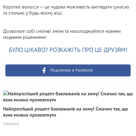
Коротке волосся — це чудова можливість виглядати сучасно
та стильно у будь-якому віці.
Дозвольте собі сміливі зміни та насолоджуйтеся новими
модними рішеннями!
БУЛО ЦІКАВО? РОЗКАЖІТЬ ПРО ЦЕ ДРУЗЯМ!
Поділитися в Facebook
Найпростіший рецепт баклажанів на зиму! Смачно так, що
язик можна проковтнути
Смакота