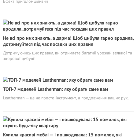
Ефект приголомшливий
Не всі про них знають, а дарма! Щоб цибуля гарно вродила,
дотримуйтеся під час посадки цих правил
Дотримуючись цих правил, ви отримаєте багатий урожай великої та
здорової цибулі!
ТОП-7 моделей Leatherman: яку обрати саме вам
Leatherman — це не просто інструмент, а продовження ваших рук.
Купила красиві меблі — і пошкодувала: 15 помилок, які