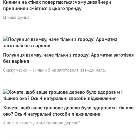
Килими на стінах повертаються: чому дизайнери
припинили сміятися з цього тренду
Цікава думка
Полуниця взимку, наче тільки з городу! Ароматна заготівля
без варіння
Скажу чесно — скільки б не заготовила, завжди мало.
Хочете, щоб ваше грошове дерево було здоровим і тішило
око? Ось 4 натуральні способи підживлення
А чи є у вашому домі грошове дерево?