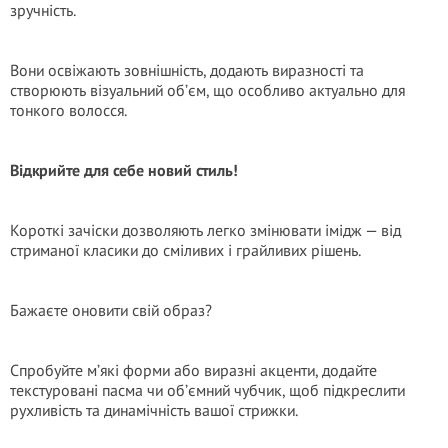
зручність.
Вони освіжають зовнішність, додають виразності та
створюють візуальний об’єм, що особливо актуально для
тонкого волосся.
Відкрийте для себе новий стиль!
Короткі зачіски дозволяють легко змінювати імідж — від
стриманої класики до сміливих і грайливих рішень.
Бажаєте оновити свій образ?
Спробуйте м’які форми або виразні акценти, додайте
текстуровані пасма чи об’ємний чубчик, щоб підкреслити
рухливість та динамічність вашої стрижки.