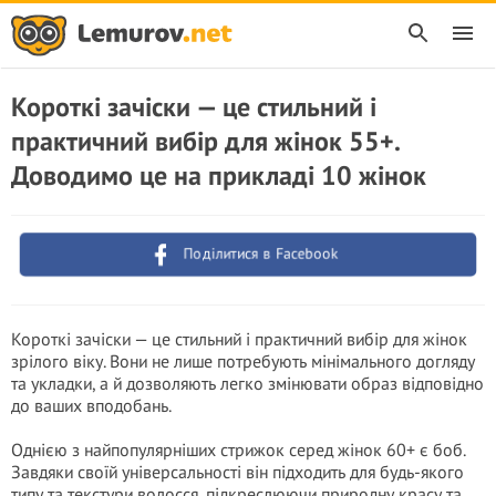
Короткі зачіски — це стильний і
практичний вибір для жінок 55+.
Доводимо це на прикладі 10 жінок
Поділитися в Facebook
Короткі зачіски — це стильний і практичний вибір для жінок
зрілого віку. Вони не лише потребують мінімального догляду
та укладки, а й дозволяють легко змінювати образ відповідно
до ваших вподобань.
Однією з найпопулярніших стрижок серед жінок 60+ є боб.
Завдяки своїй універсальності він підходить для будь-якого
типу та текстури волосся, підкреслюючи природну красу та