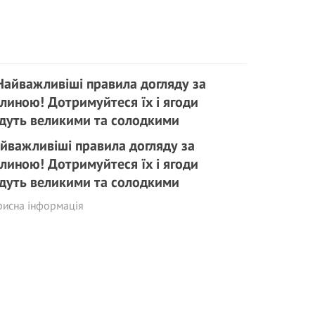
йважливіші правила догляду за
линою! Дотримуйтеся їх і ягоди
дуть великими та солодкими
рисна інформація