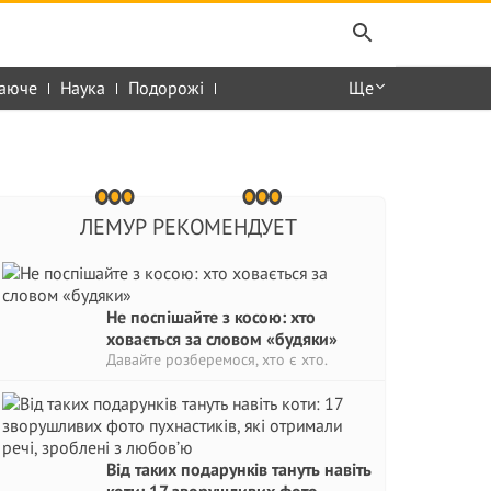
аюче
Наука
Подорожі
Ще
ЛЕМУР РЕКОМЕНДУЕТ
Не поспішайте з косою: хто
ховається за словом «будяки»
Давайте розберемося, хто є хто.
Від таких подарунків тануть навіть