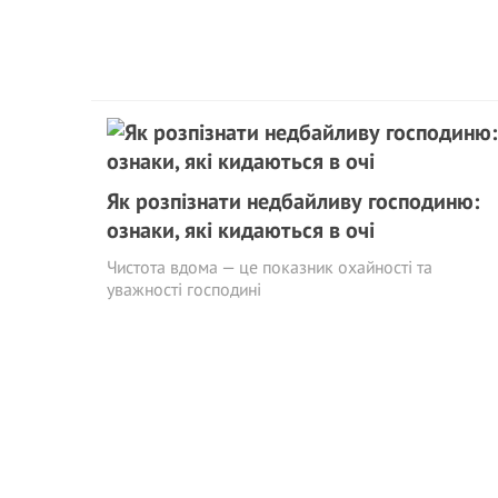
Як розпізнати недбайливу господиню:
ознаки, які кидаються в очі
Чистота вдома — це показник охайності та
уважності господині