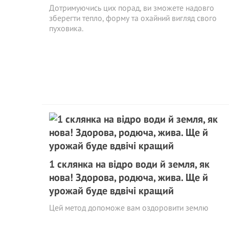
Дотримуючись цих порад, ви зможете надовго
зберегти тепло, форму та охайний вигляд свого
пуховика.
1 склянка на відро води й земля, як
нова! Здорова, родюча, жива. Ще й
урожай буде вдвічі кращий
Цей метод допоможе вам оздоровити землю