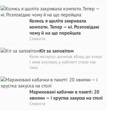
Колись я щоліта закривала
компоти. Тепер — ні. Розповідаю
чому й на що перейшла
Смакота
Кіт за заповітом
Коли нотаріус дочитав абзац до кінця
і зняв окуляри, у кабінеті стало так
тихо
Мариновані кабачки в пакеті: 20
хвилин — і хрустка закуска на столі
Смакота