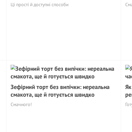
Ці прості й доступні способи
См
Зефірний торт без випічки: нереальна
Як
смакота, ще й готується швидко
ре
Смачного!
Гот