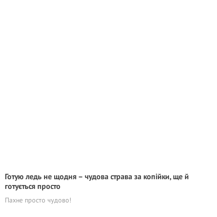
Готую ледь не щодня – чудова страва за копійки, ще й
готується просто
Пахне просто чудово!