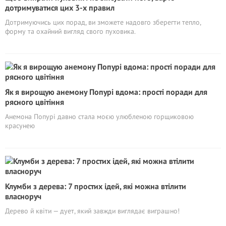
дотримуватися цих 3-х правил
Дотримуючись цих порад, ви зможете надовго зберегти тепло,
форму та охайний вигляд свого пуховика.
Як я вирощую анемону Попурі вдома: прості поради для
рясного цвітіння
Анемона Попурі давно стала моєю улюбленою горщиковою
красунею
Клумби з дерева: 7 простих ідей, які можна втілити
власноруч
Дерево й квіти — дует, який завжди виглядає виграшно!