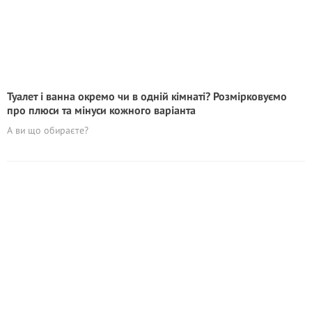
Туалет і ванна окремо чи в одній кімнаті? Розмірковуємо
про плюси та мінуси кожного варіанта
А ви що обираєте?