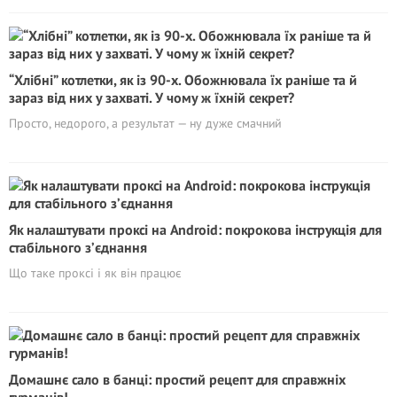
“Хлібні” котлетки, як із 90-х. Обожнювала їх раніше та й
зараз від них у захваті. У чому ж їхній секрет?
Просто, недорого, а результат — ну дуже смачний
Як налаштувати проксі на Android: покрокова інструкція для
стабільного з’єднання
Що таке проксі і як він працює
Домашнє сало в банці: простий рецепт для справжніх