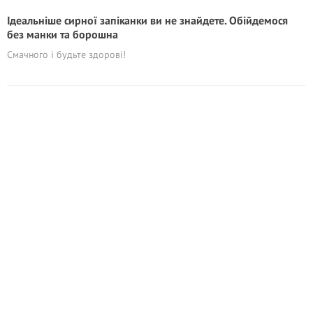
Ідеальніше сирної запіканки ви не знайдете. Обійдемося
без манки та борошна
Смачного і будьте здорові!