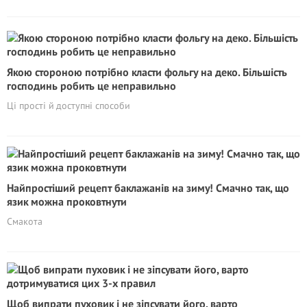
Якою стороною потрібно класти фольгу на деко. Більшість
господинь робить це неправильно
Ці прості й доступні способи
Найпростіший рецепт баклажанів на зиму! Смачно так, що
язик можна проковтнути
Смакота
Щоб випрати пуховик і не зіпсувати його, варто