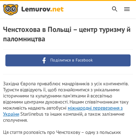
Ченстохова в Польщі – центр туризму й
паломництва
Поділитися в Facebook
Західна Європа приваблює мандрівників з усіх континентів.
Туристи відвідують її, щоб познайомитися з унікальними
історичними та культурними пам’ятками й всесвітньо
відомими центрами духовності. Нашим співвітчизникам таку
можливість надають автобусні
міжнародні перевезення з
України
Starlinebus та інших компаній, а також залізничне
сполучення.
Ця стаття розповість про Ченстохову – одну з польських