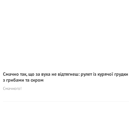
Смачно так, що за вуха не відтягнеш: рулет із курячої грудки
з грибами та сиром
Смачного!