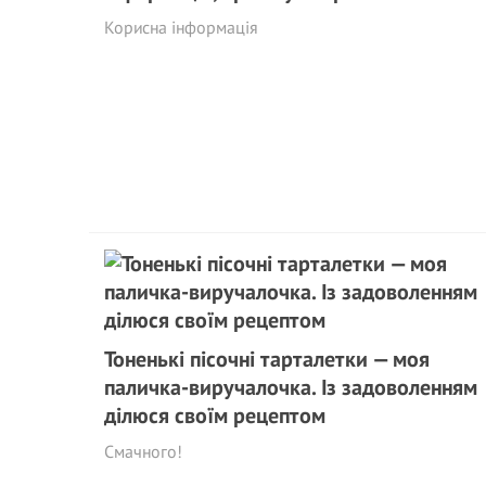
Корисна інформація
Тоненькі пісочні тарталетки — моя
паличка-виручалочка. Із задоволенням
ділюся своїм рецептом
Смачного!