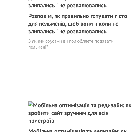
Poзповім, як правильно готувати тісто
для пельменів, щоб вони ніколи не
злипались і не розвалювались
З якими соусами ви полюбляєте подавати
пельмені?
Мобільна оптимізація та редизайн: як