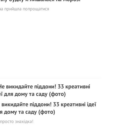
на прийшла попрощатися
 викидайте піддони! 33 креативні ідеї
я дому та саду (фото)
просто знахідка!