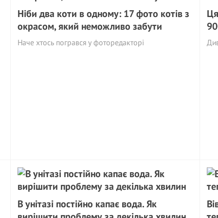
Ніби два коти в одному: 17 фото котів з
Ця
окрасом, який неможливо забути
90
Наче хтось погрався у фоторедакторі
Ди
В унітазі постійно капає вода. Як
Ві
вирішити проблему за декілька хвилин
те