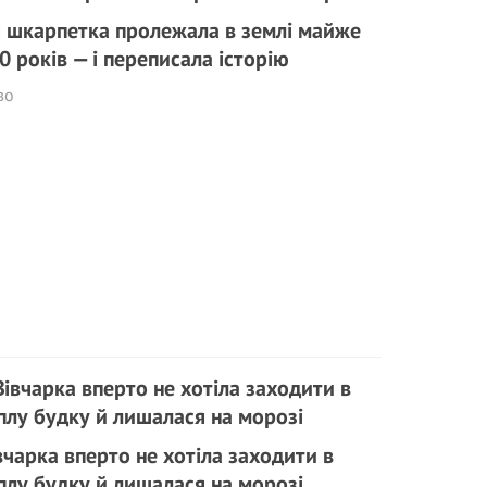
 шкарпетка пролежала в землі майже
0 років — і переписала історію
во
вчарка вперто не хотіла заходити в
плу будку й лишалася на морозі