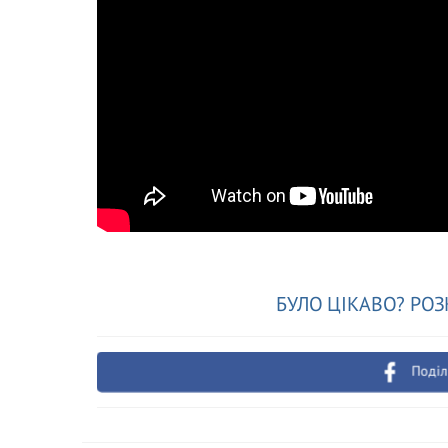
БУЛО ЦІКАВО? РОЗ
Поділ