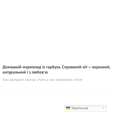
Домашній мармелад із гарбуза. Справжній хіт — корисний,
натуральний i з любов’ю
Такі домашні ласощі стали у нас справжнім хітом
Українська