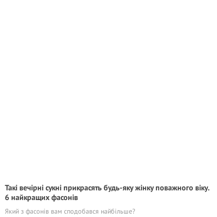
Такі вечірні сукні прикрасять будь-яку жінку поважного віку.
6 найкращих фасонів
Який з фасонів вам сподобався найбільше?