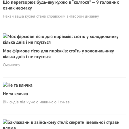
Що перетворює будь-яку кухню в “колгосп” — 9 головних
ознак несмаку
Нехай ваша кухня стане справжнім витвором дизайну
Моє фірмове тісто для пиріжків: стоїть у холодильнику
кілька днів і не псується
Смачного
Не та кличка
Він сидів під чужою машиною і сичав.