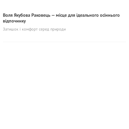
Воля Якубова Раковець — місце для ідеального осіннього
відпочинку
Затишок і комфорт серед природи