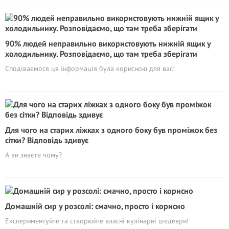
90% людей неправильно використовують нижній ящик у
холодильнику. Розповідаємо, що там треба зберігати
Сподіваємося ця інформація була корисною для вас!
Для чого на старих ліжках з одного боку був проміжок без
сітки? Відповідь здивує
А ви знаєте чому?
Домашній сир у розсолі: смачно, просто і корисно
Експериментуйте та створюйте власні кулінарні шедеври!