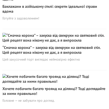
Баклажани в азійському стилі: секрети ідеальної страви
вдома
Готуйте з задоволенням!
“Смачна кopoна” – закуска від свекрухи на святковий стіл.
Цей рецепт вона нікому не дає, а я випросила
Цей закусочний торт виглядає неймовірно ефектно
Хочете побачити багато троянд на ділянці? Тоді доглядайте
за ними правильно!
Головне — не забувати про догляд.