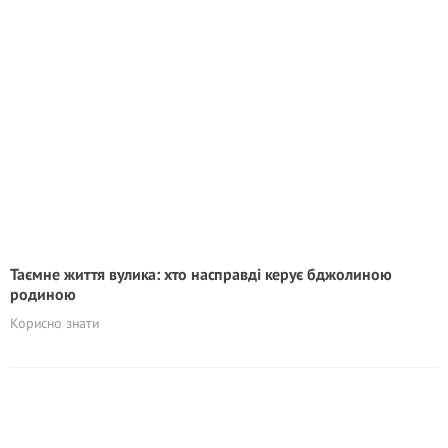
Таємне життя вулика: хто насправді керує бджолиною
родиною
Корисно знати