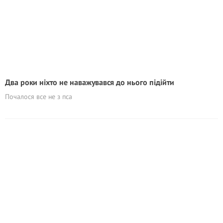
Два роки ніхто не наважувався до нього підійти
Почалося все не з пса