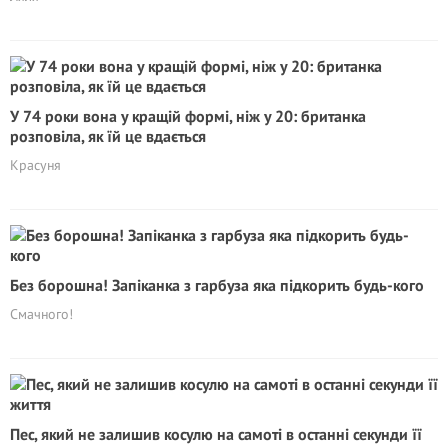
У 74 роки вона у кращій формі, ніж у 20: британка
розповіла, як їй це вдається
Красуня
Без борошна! Запіканка з гарбуза яка підкорить будь-кого
Смачного!
Пес, який не залишив косулю на самоті в останні секунди її