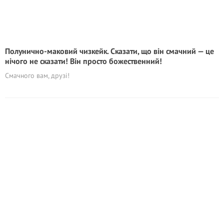
Полунично-маковий чизкейк. Сказати, що він смачний — це
нічого не сказати! Він просто божественний!
Смачного вам, друзі!