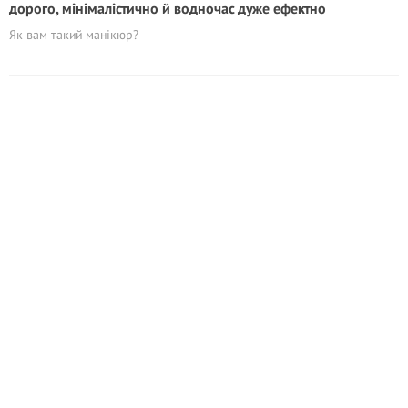
дорого, мінімалістично й водночас дуже ефектно
Як вам такий манікюр?