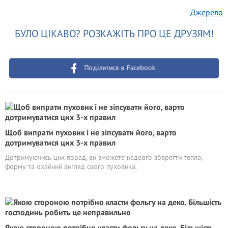
Джерело
БУЛО ЦІКАВО? РОЗКАЖІТЬ ПРО ЦЕ ДРУЗЯМ!
Поділитися в Facebook
Щоб випрати пуховик і не зіпсувати його, варто
дотримуватися цих 3-х правил
Дотримуючись цих порад, ви зможете надовго зберегти тепло,
форму та охайний вигляд свого пуховика.
Якою стороною потрібно класти фольгу на деко. Більшість