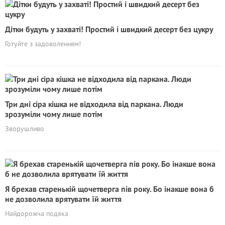
Дітки будуть у захваті! Простий і швидкий десерт без цукру
Готуйте з задоволенням!
Три дні сіра кішка не відходила від паркана. Люди
зрозуміли чому лише потім
Зворушливо
Я брехав старенькій щочетверга пів року. Бо інакше вона б
не дозволила врятувати їй життя
Найдорожча подяка