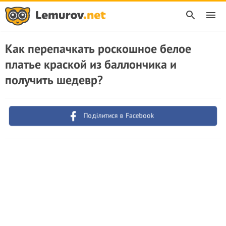
Как перепачкать роскошное белое
платье краской из баллончика и
получить шедевр?
Поділитися в Facebook