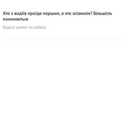
Хто з водіїв проїде першим, а хто останнім? Більшість
помиляється
Будьте уважні на рейках