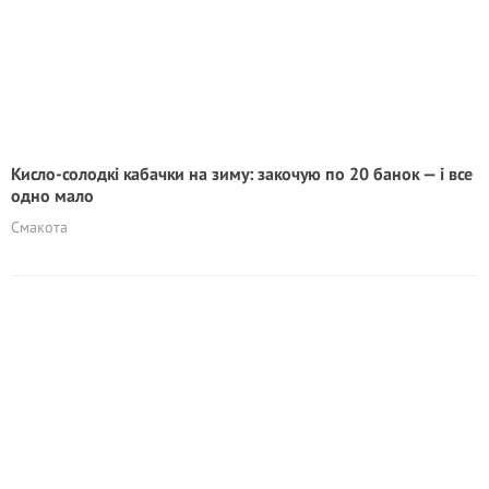
Кисло-солодкі кабачки на зиму: закочую по 20 банок — і все
одно мало
Смакота