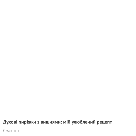
Духові пиріжки з вишнями: мій улюблений рецепт
Смакота