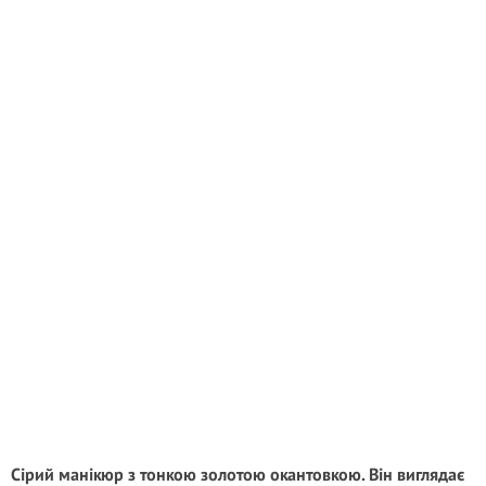
Сірий манікюр з тонкою золотою окантовкою. Він виглядає