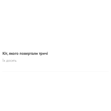
Кіт, якого повертали тричі
Їх досить