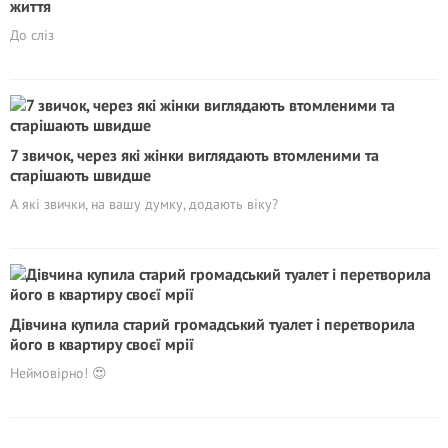
життя
До сліз
7 звичок, через які жінки виглядають втомленими та
старішають швидше
А які звички, на вашу думку, додають віку?
Дівчина купила старий громадський туалет і перетворила
його в квартиру своєї мрії
Неймовірно! 😍