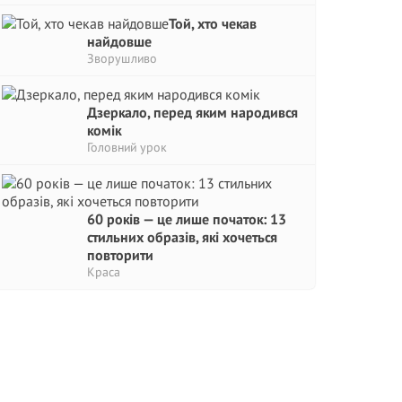
Той, хто чекав
найдовше
Зворушливо
Дзеркало, перед яким народився
комік
Головний урок
60 років — це лише початок: 13
стильних образів, які хочеться
повторити
Краса