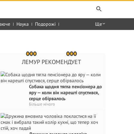
аюче
Наука
Подорожі
Ще
ЛЕМУР РЕКОМЕНДУЕТ
Собака щодня тягла пенсіонера до
яру — коли він нарешті спустився,
серце обірвалось
Більше нічого