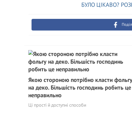
БУЛО ЦІКАВО? РОЗ
Поділ
Якою стороною потрібно класти фольг
на деко. Більшість господинь робить це
неправильно
Ці прості й доступні способи