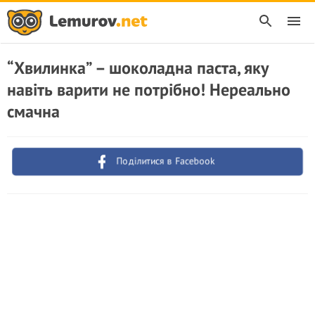
“Хвилинка” – шоколадна паста, яку
навіть варити не потрібно! Нереально
смачна
Поділитися в Facebook