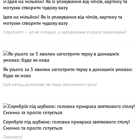
Ідея на мільйон! Як із упакування від чіпсів, картону та
мотузки створити чудову вазу
Спробуйте — це не складно, а задоволення й краса гарантовані!
Як усього за 5 хвилин загострити терку в домашніх умовах:
буде як нова
Цей метод допоможе не лише зекономити гроші
Скумбрія під шубкою: головна прикраса святкового столу!
Смачно та просто готується
Смачного!