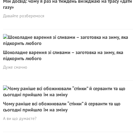
Мій досвід: чому я раз на тиждень виїжджаю на трасу «дати
газу»
Давайте розберемося
Шоколадне варення зі сливами – заготовка на зиму, яка
підкорить любого
Дуже смачно
Чому раніше всі обожнювали “стінки” й серванти та що
сьогодні прийшло їм на зміну
А ви що думаєте?