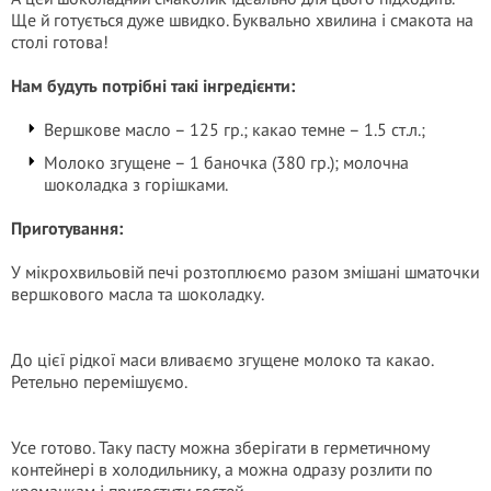
Ще й готується дуже швидко. Буквально хвилина і смакота на
столі готова!
Нам будуть потрібні такі інгредієнти:
Вершкове масло – 125 гр.; какао темне – 1.5 ст.л.;
Молоко згущене – 1 баночка (380 гр.); молочна
шоколадка з горішками.
Приготування:
У мікрохвильовій печі розтоплюємо разом змішані шматочки
вершкового масла та шоколадку.
До цієї рідкої маси вливаємо згущене молоко та какао.
Ретельно перемішуємо.
Усе готово. Таку пасту можна зберігати в герметичному
контейнері в холодильнику, а можна одразу розлити по