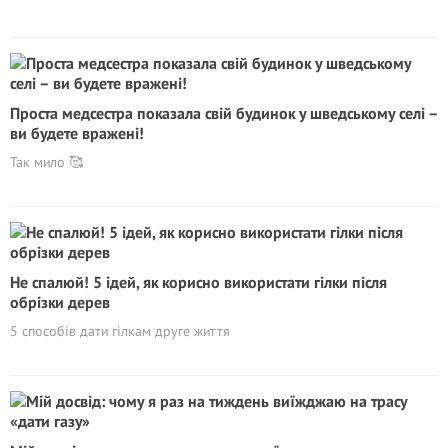
Проста медсестра показала свій будинок у шведському селі –
ви будете вражені!
Так мило 🥰
Не спалюй! 5 ідей, як корисно використати гілки після
обрізки дерев
5 способів дати гілкам друге життя