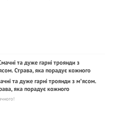
ачні та дуже гарні троянди з мʼясом.
рава, яка порадує кожного
ачного!