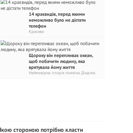
14 краєвидів, перед якими
неможливо було не дістати
телефон
Красиво
Щороку він перепливає океан,
щоб побачити людину, яка
врятувала йому життя
Неймовірна історія пінгвіна Діндіма