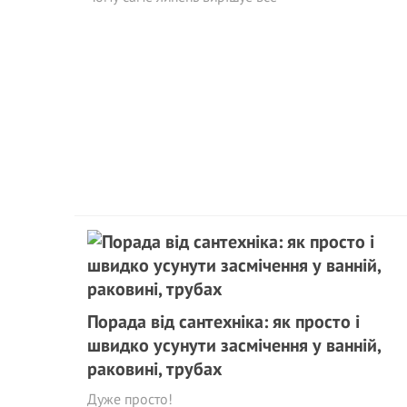
Порада від сантехніка: як просто і
швидко усунути засмічення у ванній,
раковині, трубах
Дуже просто!