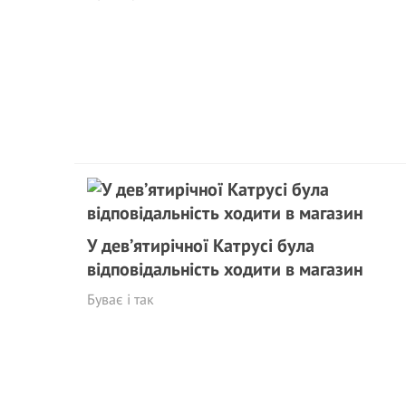
У дев’ятирічної Катрусі була
відповідальність ходити в магазин
Буває і так