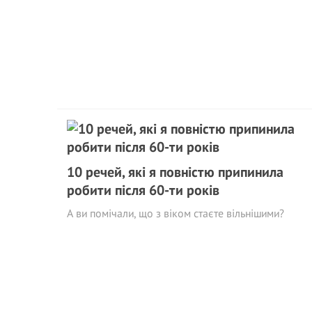
10 речей, які я повністю припинила
робити після 60-ти років
А ви помічали, що з віком стаєте вільнішими?