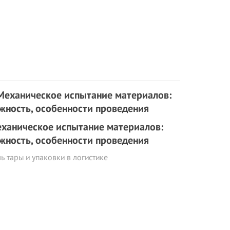
ханическое испытание материалов:
жность, особенности проведения
ь тары и упаковки в логистике