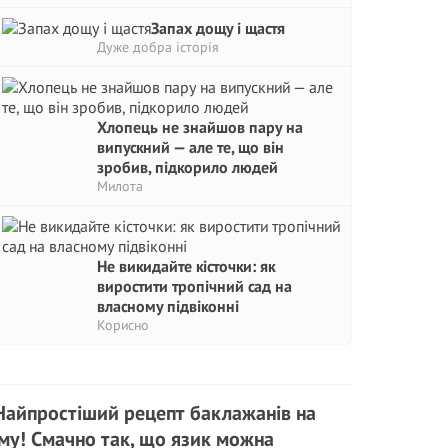
Запах дощу і щастя
Дуже добра історія
Хлопець не знайшов пару на
випускний — але те, що він
зробив, підкорило людей
Милота
Не викидайте кісточки: як
виростити тропічний сад на
власному підвіконні
Корисно