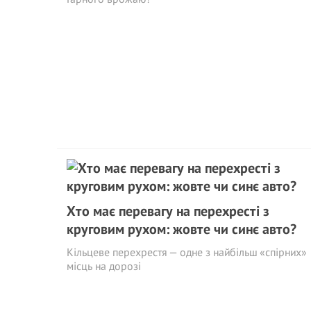
Хто має перевагу на перехресті з
круговим рухом: жовте чи синє авто?
Кільцеве перехрестя — одне з найбільш «спірних»
місць на дорозі