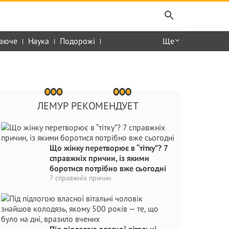
аюче
Наука
Подорожі
Ще
ЛЕМУР РЕКОМЕНДУЕТ
Що жінку перетворює в “тітку”? 7
справжніх причин, із якими
боротися потрібно вже сьогодні
7 справжніх причин