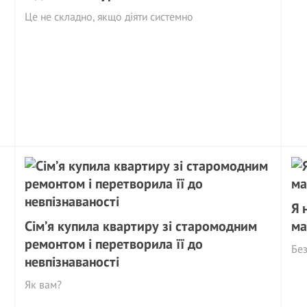
Це не складно, якщо діяти системно
Я 
Сім’я купила квартиру зі старомодним
ма
ремонтом і перетворила її до
Без
невпізнаваності
Як вам?