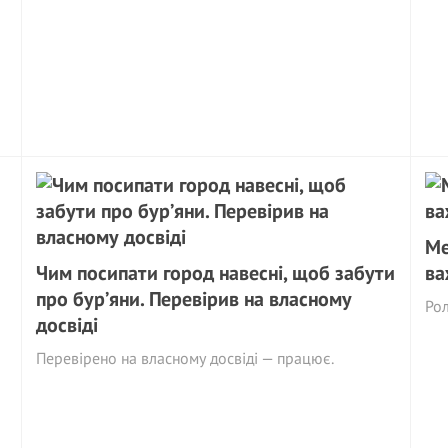
Ме
Чим посипати город навесні, щоб забути
ва
про бур’яни. Перевірив на власному
Рол
досвіді
Перевірено на власному досвіді — працює.