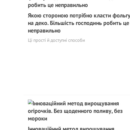
Якою стороною потрібно класти фольг
на деко. Більшість господинь робить це
неправильно
Ці прості й доступні способи
Інноваційний метод вирощування