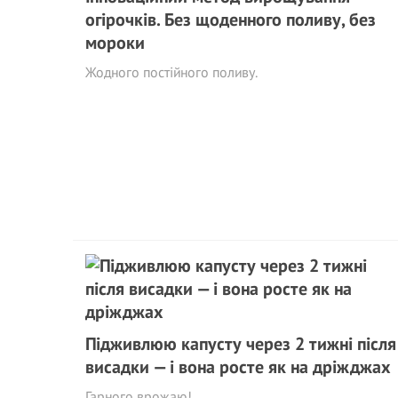
огірочків. Без щоденного поливу, без
мороки
Жодного постійного поливу.
Підживлюю капусту через 2 тижні після
висадки — і вона росте як на дріжджах
Гарного врожаю!