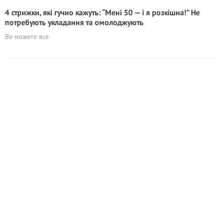
4 стрижки, які гучно кажуть: “Мені 50 — і я розкішна!” Не
потребують укладання та омолоджують
Ви можете все