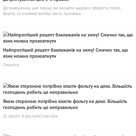
Дотримуючись цих порад, ви зможете надовго зберегти тепло,
форму та охайний вигляд свого пуховика.
Найпростіший рецепт баклажанів на зиму! Смачно так, що
язик можна проковтнути
Смакота
Якою стороною потрібно класти фольгу на деко. Більшість
господинь робить це неправильно
Ці прості й доступні способи