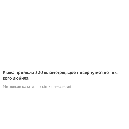
Кішка пройшла 320 кілометрів, щоб повернутися до тих,
кого любила
Ми звикли казати, що кішки незалежні