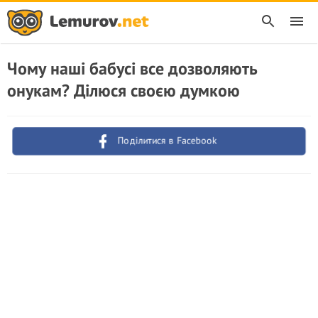
Чому наші бабусі все дозволяють
онукам? Ділюся своєю думкою
Поділитися в Facebook