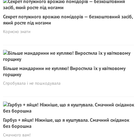
Секрет потужного врожаю помідорів — безкоштовний засіб,
який росте під ногами
Корисно знати
Більше мандарини не купляю! Виростила їх у квітковому
горщику
Спробувала і не пошкодувала
Гарбуз + яйця! Ніжніше, що я куштувала. Смачний сніданок
без борошна
Смачного вам!