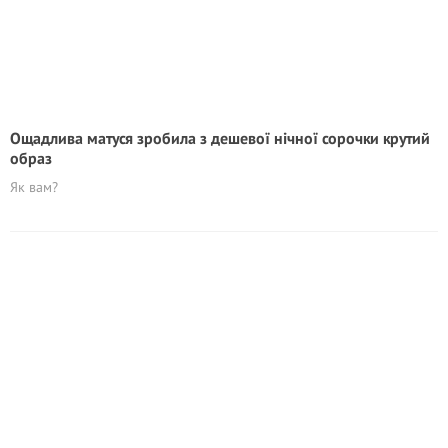
Ощадлива матуся зробила з дешевої нічної сорочки крутий
образ
Як вам?