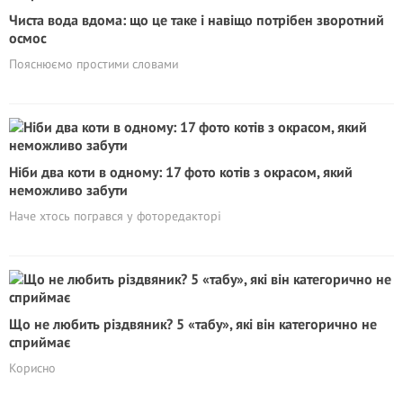
Чиста вода вдома: що це таке і навіщо потрібен зворотний
осмос
Пояснюємо простими словами
Ніби два коти в одному: 17 фото котів з окрасом, який
неможливо забути
Наче хтось погрався у фоторедакторі
Що не любить різдвяник? 5 «табу», які він категорично не
сприймає
Корисно