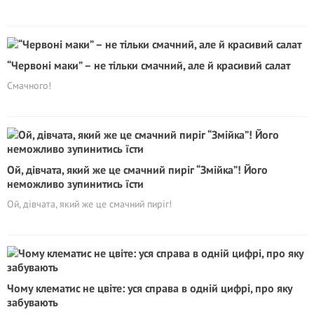
“Червоні маки” – не тільки смачний, але й красивий салат
Смачного!
Ой, дівчата, який же це смачний пиріг “Змійка”! Його
неможливо зупинитись їсти
Ой, дівчата, який же це смачний пиріг!
Чому клематис не цвіте: уся справа в одній цифрі, про яку
забувають