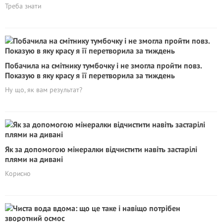
Треба знати
Побачила на смітнику тумбочку і не змогла пройти повз.
Показую в яку красу я її перетворила за тиждень
Ну що, як вам результат?
Як за допомогою мінералки відчистити навіть застарілі
плями на дивані
Корисно