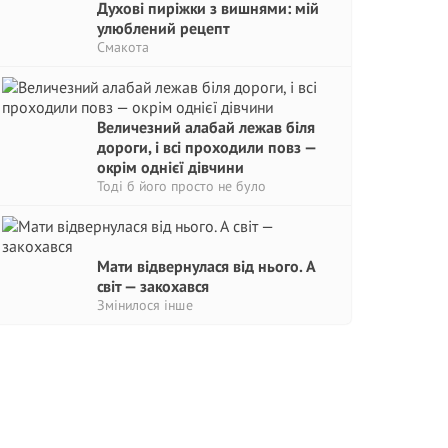
Духові пиріжки з вишнями: мій
улюблений рецепт
Смакота
Величезний алабай лежав біля
дороги, і всі проходили повз —
окрім однієї дівчини
Тоді б його просто не було
Мати відвернулася від нього. А
світ — закохався
Змінилося інше