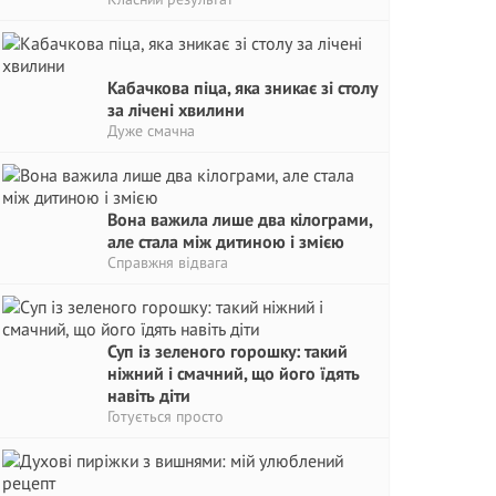
Кабачкова піца, яка зникає зі столу
за лічені хвилини
Дуже смачна
Вона важила лише два кілограми,
але стала між дитиною і змією
Справжня відвага
Суп із зеленого горошку: такий
ніжний і смачний, що його їдять
навіть діти
Готується просто