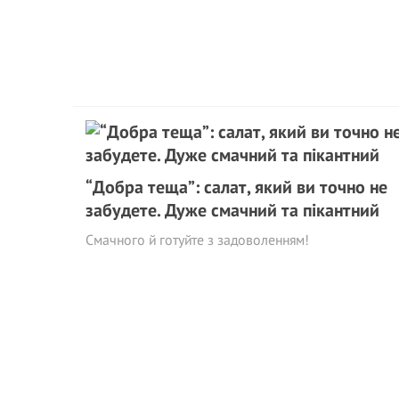
“Добра теща”: салат, який ви точно не
забудете. Дуже смачний та пікантний
Смачного й готуйте з задоволенням!