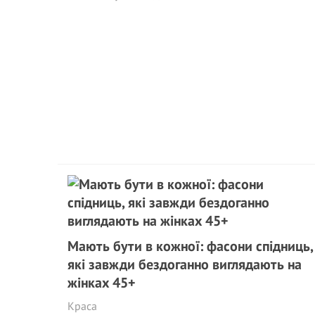
Мають бути в кожної: фасони спідниць,
які завжди бездоганно виглядають на
жінках 45+
Краса