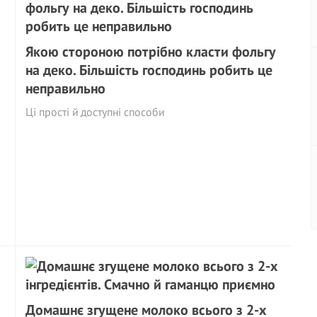
Якою стороною потрібно класти фольгу
на деко. Більшість господинь робить це
неправильно
Ці прості й доступні способи
Домашнє згущене молоко всього з 2-х