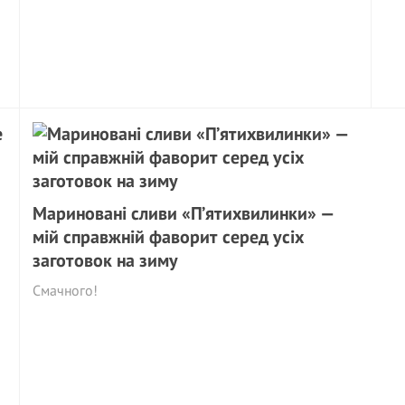
Мариновані сливи «П’ятихвилинки» —
мій справжній фаворит серед усіх
заготовок на зиму
Смачного!