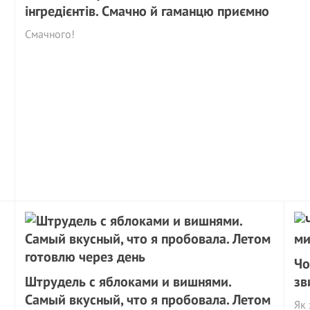
інгредієнтів. Смачно й гаманцю приємно
Смачного!
Чо
Штрудель с яблоками и вишнями.
зв
Самый вкусный, что я пробовала. Летом
Як 