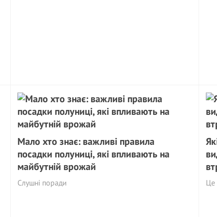
Мало хто знає: важливі правила
Як
посадки полуниці, які впливають на
ви
майбутній врожай
вт
Слушні поради
Це 