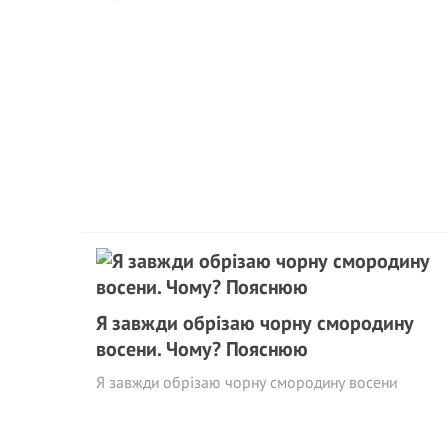
Я завжди обрізаю чорну смородину
восени. Чому? Пояснюю
Я завжди обрізаю чорну смородину восени