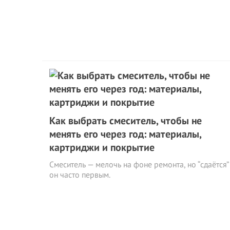
Как выбрать смеситель, чтобы не
менять его через год: материалы,
картриджи и покрытие
Смеситель — мелочь на фоне ремонта, но “сдаётся”
он часто первым.