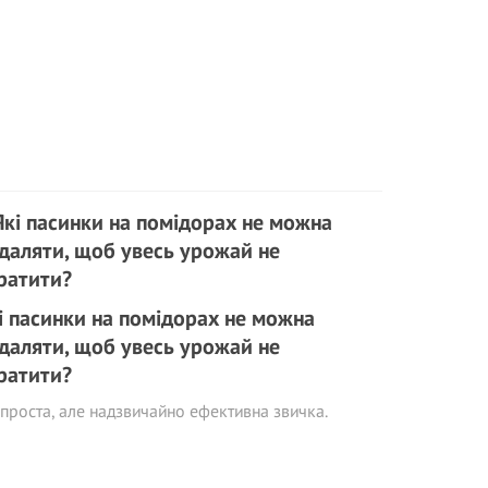
і пасинки на помідорах не можна
даляти, щоб увесь урожай не
ратити?
проста, але надзвичайно ефективна звичка.