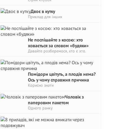
Двоє в кутку
Приклад для інших
Не поспішайте з косою: хто
ховається за словом «будяки»
Давайте розберемося, хто є хто.
Помідори цвітуть, а плодів нема?
Ось у чому справжня причина
Корисно знати
Чоловік з
паперовим пакетом
Одного ранку