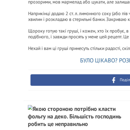
прозорими, мов мармелад або цукати, але залиша
Наприкінці додаю 2 ст. л. лимонного соку (або пі
хвилин і розкладаю в стерильні банки. Закриваю к
Щороку готую такі груші, і кожен, хто їх пробує, в
подібного, і завжди просять у мене цей рецепт. Це
Нехай і вам ці груші принесуть стільки радості, ск
БУЛО ЦІКАВО? РОЗ
Поділ