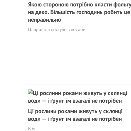
Якою стороною потрібно класти фольг
на деко. Більшість господинь робить це
неправильно
Ці прості й доступні способи
Ці рослини роками живуть у склянці
води — і ґрунт їм взагалі не потрібен
Вау