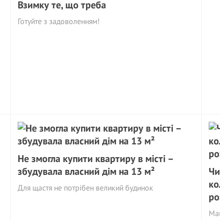
Взимку те, що треба
Готуйте з задоволенням!
Не змогла купити квартиру в місті –
збудувала власний дім на 13 м²
Чи
ко
Для щастя не потрібен великий будинок
ро
Май