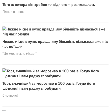
Того ж вечора він зробив те, від чого я розплакалась
Гідний вчинок
Нижнє місце в купе: правда, яку більшість дізнається вже під
час поїздки
“Це моє нижнє місце!”
Торт, смачніший за морозиво в 100 разів. Готую його
щотижня і вам раджу спробувати
Смачного!