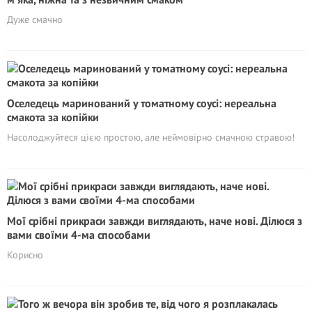
Дуже смачно
Оселедець маринований у томатному соусі: нереальна
смакота за копійки
Насолоджуйтеся цією простою, але неймовірно смачною стравою!
Мої срібні прикраси завжди виглядають, наче нові. Ділюся з
вами своїми 4-ма способами
Корисно