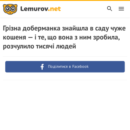
Грізна доберманка знайшла в саду чуже
кошеня — і те, що вона з ним зробила,
розчулило тисячі людей
Поділитися в Facebook