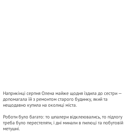
Наприкінці серпня Олена майже щодня їздила до сестри —
допомагала їй з ремонтом старого будинку, який та
нещодавно купила на околиці міста.
Роботи було багато: то шпалери відклеювались, то підлогу
треба було перестеляти, і дні минали в пилюці та побутовій
метушні.