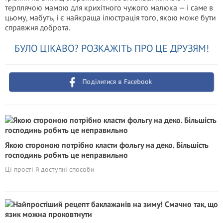
терплячою мамою для крихітного чужого малюка — і саме в
цьому, мабуть, і є найкраща ілюстрація того, якою може бути
справжня доброта.
БУЛО ЦІКАВО? РОЗКАЖІТЬ ПРО ЦЕ ДРУЗЯМ!
Поділитися в Facebook
Якою стороною потрібно класти фольгу на деко. Більшість
господинь робить це неправильно
Ці прості й доступні способи