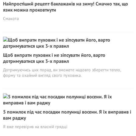
Найпростіший рецепт баклажанів на зиму! Смачно так, що
язик можна проковтнути
Смакота
Щоб випрати пуховик і не зіпсувати його, варто
дотримуватися цих 3-х правил
Дотримуючись цих порад, ви зможете надовго зберегти тепло,
форму та охайний вигляд свого пуховика.
5 помилок під час посадки полуниці восени. Я їх виправив і
вам раджу
Я вже перевірив на власній грядці