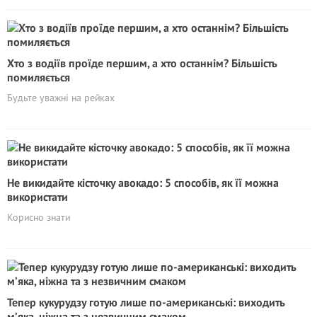
Хто з водіїв проїде першим, а хто останнім? Більшість
помиляється
Будьте уважні на рейках
Не викидайте кісточку авокадо: 5 способів, як її можна
використати
Корисно знати
Тепер кукурудзу готую лише по-американські: виходить
м’яка, ніжна та з незвичним смаком