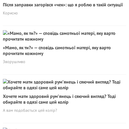
Після заправки загорівся «чек»: що я роблю в такій ситуації
Корисно
«Мамо, як ти?» — сповідь самотньої матері, яку варто
прочитати кожному
Зворушливо
Хочете мати здоровий рум’янець і сяючий вигляд? Тоді
обирайте в одязі саме цей колір
А вам подобається цей колір?