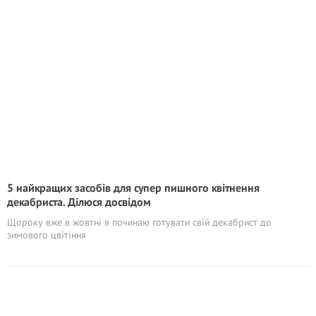
5 найкращих засобів для супep пишного квітнення
декабриста. Ділюся досвідом
Щороку вже в жовтні я починаю готувати свій декабрист до
зимового цвітіння