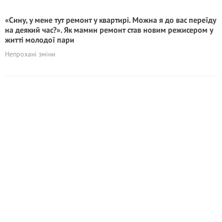
«Сину, у мене тут ремонт у квартирі. Можна я до вас переїду
на деякий час?». Як мамин ремонт став новим режисером у
житті молодої пари
Непрохані зміни