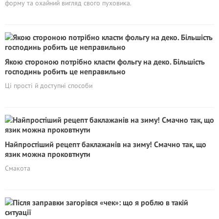
форму та охайний вигляд свого пуховика.
Якою стороною потрібно класти фольгу на деко. Більшість
господинь робить це неправильно
Ці прості й доступні способи
Найпростіший рецепт баклажанів на зиму! Смачно так, що
язик можна проковтнути
Смакота