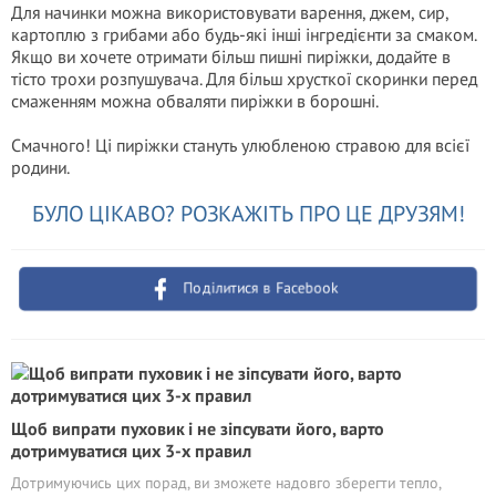
Для начинки можна використовувати варення, джем, сир,
картоплю з грибами або будь-які інші інгредієнти за смаком.
Якщо ви хочете отримати більш пишні пиріжки, додайте в
тісто трохи розпушувача. Для більш хрусткої скоринки перед
смаженням можна обваляти пиріжки в борошні.
Смачного! Ці пиріжки стануть улюбленою стравою для всієї
родини.
БУЛО ЦІКАВО? РОЗКАЖІТЬ ПРО ЦЕ ДРУЗЯМ!
Поділитися в Facebook
Щоб випрати пуховик і не зіпсувати його, варто
дотримуватися цих 3-х правил
Дотримуючись цих порад, ви зможете надовго зберегти тепло,