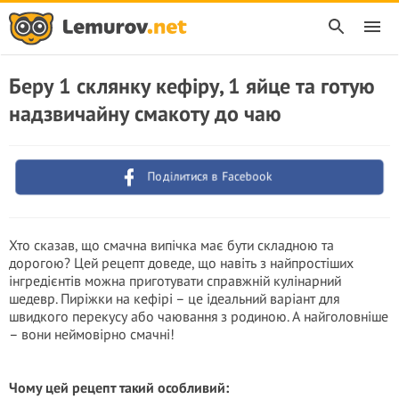
Беру 1 склянку кефіру, 1 яйце та готую
надзвичайну смакоту до чаю
Поділитися в Facebook
Хто сказав, що смачна випічка має бути складною та
дорогою? Цей рецепт доведе, що навіть з найпростіших
інгредієнтів можна приготувати справжній кулінарний
шедевр. Пиріжки на кефірі – це ідеальний варіант для
швидкого перекусу або чаювання з родиною. А найголовніше
– вони неймовірно смачні!
Чому цей рецепт такий особливий: