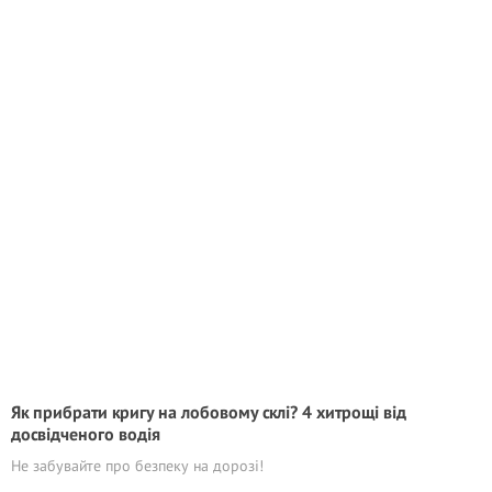
Як прибрати кригу на лобовому склі? 4 хитрощі від
досвідченого водія
Не забувайте про безпеку на дорозі!