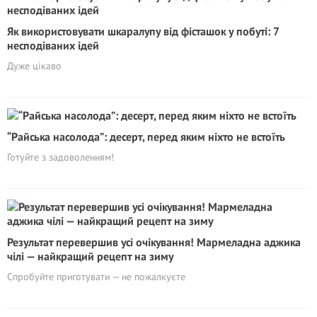
Як використовувати шкаралупу від фісташок у побуті: 7
несподіваних ідей
Дуже цікаво
“Райська насолода”: десерт, перед яким ніхто не встоїть
Готуйте з задоволенням!
Результат перевершив усі очікування! Мармеладна аджика
чілі — найкращий рецепт на зиму
Спробуйте приготувати — не пожалкуєте