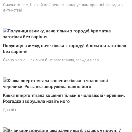
Смачного вам, і нехай цей рецепт подарує вам приємні спогади з
дитинства!
Полуниця взимку, наче тільки з городу! Ароматна заготівля
без варіння
Скажу чесно — скільки б не заготовила, завжди мало.
Кішка вперто тягала кошенят тільки в чоловікові черевики.
Розгадка зворушила навіть його
До сліз