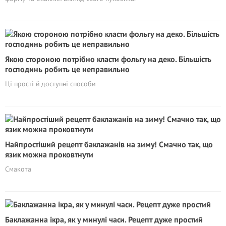
Якою стороною потрібно класти фольгу на деко. Більшість
господинь робить це неправильно
Ці прості й доступні способи
Найпростіший рецепт баклажанів на зиму! Смачно так, що
язик можна проковтнути
Смакота
Баклажанна ікра, як у минулі часи. Рецепт дуже простий