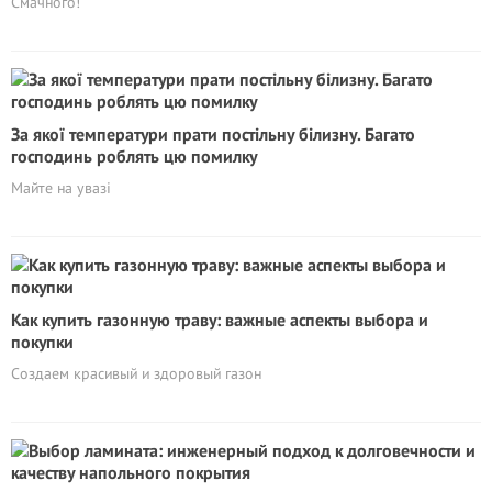
Смачного!
За якої температури прати постільну білизну. Багато
господинь роблять цю помилку
Майте на увазі
Как купить газонную траву: важные аспекты выбора и
покупки
Создаем красивый и здоровый газон