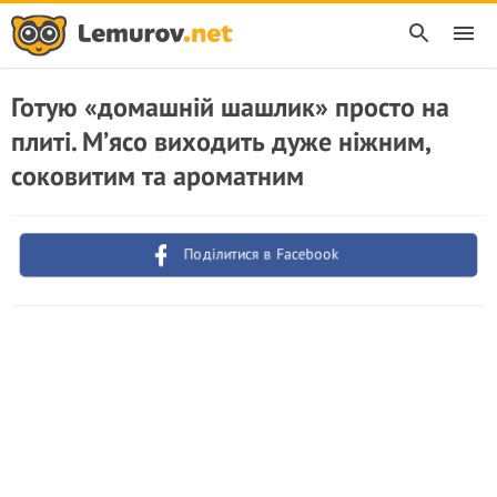
Готую «домашній шашлик» просто на
плиті. М’ясо виходить дуже ніжним,
соковитим та ароматним
Поділитися в Facebook