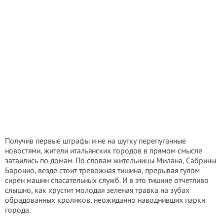
Получив первые штрафы и не на шутку перепуганные
новостями, жители итальянских городов в прямом смысле
затаились по домам. По словам жительницы Милана, Сабрины
Баронио, везде стоит тревожная тишина, прерывая гулом
сирен машин спасательных служб. И в это тишине отчетливо
слышно, как хрустит молодая зеленая травка на зубах
обрадованных кроликов, неожиданно наводнивших парки
города.