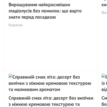
Вирощування найкрасивіших
ки
гладіолусів без помилок: що варто
Фай
знати перед посадкою
Корисно
Справжній смак літа: десерт без випічки
См
з ніжною кремовою текстурою та
бо