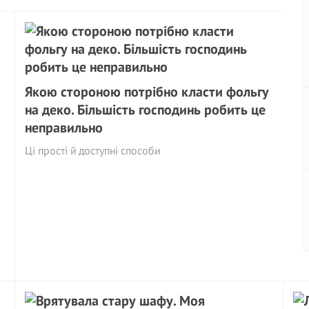
Якою стороною потрібно класти фольгу
на деко. Більшість господинь робить це
неправильно
Ці прості й доступні способи