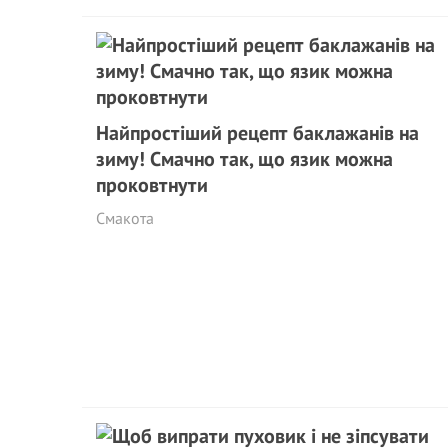
Найпростіший рецепт баклажанів на
зиму! Смачно так, що язик можна
проковтнути
Смакота