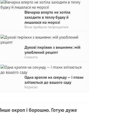
Вівчарка вперто не хотіла
заходити в теплу будку й
лишалася на морозі
Вона прийшла попрощатися
Духові пиріжки з вишнями: мій
улюблений рецепт
Смакота
Одна крапля на секунду — і птахи
злітаються до вашого саду
Корисно