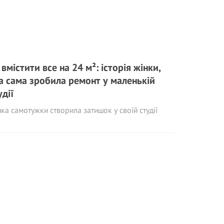
 вмістити все на 24 м²: історія жінки,
а сама зробила ремонт у маленькій
удії
ка самотужки створила затишок у своїй студії