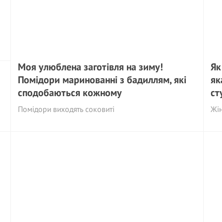
Моя улюблена заготівля на зиму!
Як
Помідори маринованні з бадиллям, які
як
сподобаються кожному
ст
Помідори виходять соковиті
Жін