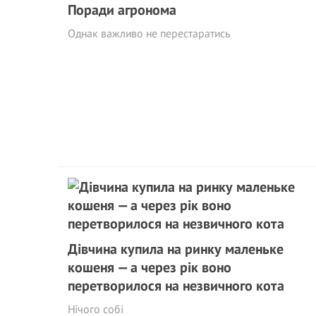
Поради агронома
Однак важливо не перестаратись
Дівчина купила на ринку маленьке
кошеня — а через рік воно
перетворилося на незвичного кота
Нічого собі