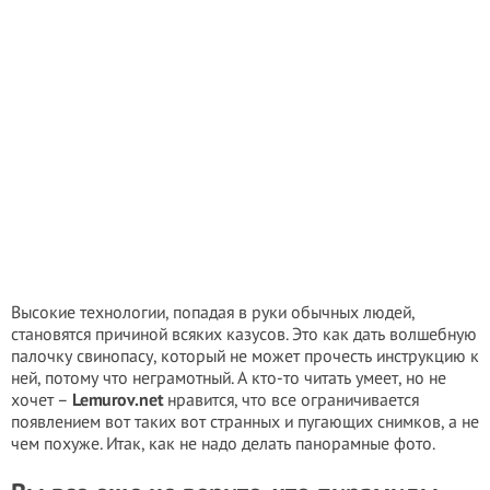
Высокие технологии, попадая в руки обычных людей,
становятся причиной всяких казусов. Это как дать волшебную
палочку свинопасу, который не может прочесть инструкцию к
ней, потому что неграмотный. А кто-то читать умеет, но не
хочет –
Lemurov.net
нравится, что все ограничивается
появлением вот таких вот странных и пугающих снимков, а не
чем похуже. Итак, как не надо делать панорамные фото.