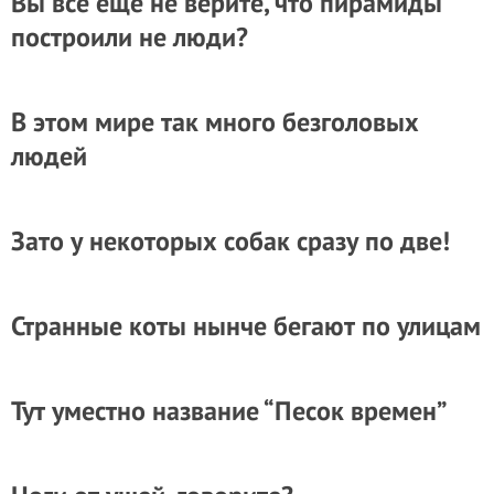
Вы все еще не верите, что пирамиды
построили не люди?
В этом мире так много безголовых
людей
Зато у некоторых собак сразу по две!
Странные коты нынче бегают по улицам
Тут уместно название “Песок времен”