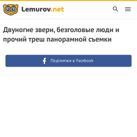
Двуногие звери, безголовые люди и
прочий треш панорамной съемки
Поділитися в Facebook