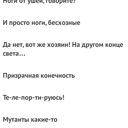
Ноги от ушей, говорите?
И просто ноги, бесхозные
Да нет, вот же хозяин! На другом конце
света…
Призрачная конечность
Те-ле-пор-ти-руюсь!
Мутанты какие-то