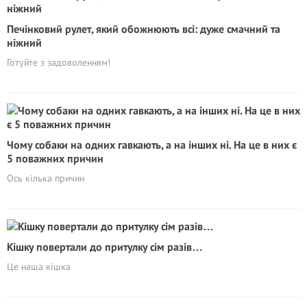
Печінковий рулет, який обожнюють всі: дуже смачний та
ніжний
Готуйте з задоволенням!
Чому собаки на одних гавкають, а на інших ні. На це в них є
5 поважних причин
Ось кілька причин
Кішку повертали до притулку сім разів…
Це наша кішка