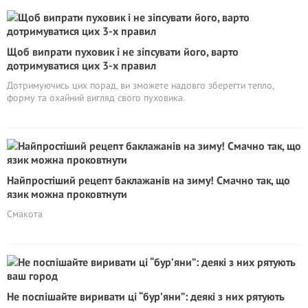
Щоб випрати пуховик і не зіпсувати його, варто
дотримуватися цих 3-х правил
Дотримуючись цих порад, ви зможете надовго зберегти тепло,
форму та охайний вигляд свого пуховика.
Найпростіший рецепт баклажанів на зиму! Смачно так, що
язик можна проковтнути
Смакота
Не поспішайте виривати ці “бур’яни”: деякі з них рятують