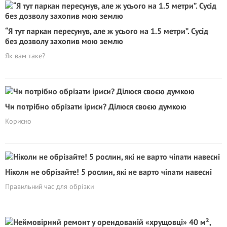
“Я тут паркан пересунув, але ж усього на 1.5 метри”. Сусід
без дозволу захопив мою землю
Як вам таке?
Чи потрібно обрізати іриси? Ділюся своєю думкою
Корисно
Ніколи не обрізайте! 5 рослин, які не варто чіпати навесні
Правильний час для обрізки