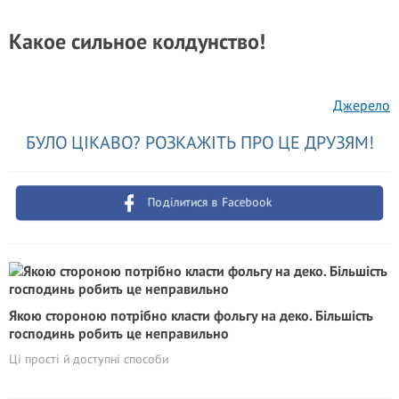
Какое сильное колдунство!
Джерело
БУЛО ЦІКАВО? РОЗКАЖІТЬ ПРО ЦЕ ДРУЗЯМ!
Поділитися в Facebook
Якою стороною потрібно класти фольгу на деко. Більшість
господинь робить це неправильно
Ці прості й доступні способи