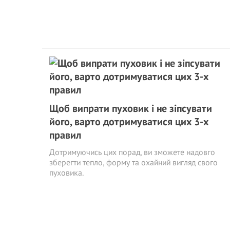
Щоб випрати пуховик і не зіпсувати
його, варто дотримуватися цих 3-х
правил
Дотримуючись цих порад, ви зможете надовго
зберегти тепло, форму та охайний вигляд свого
пуховика.