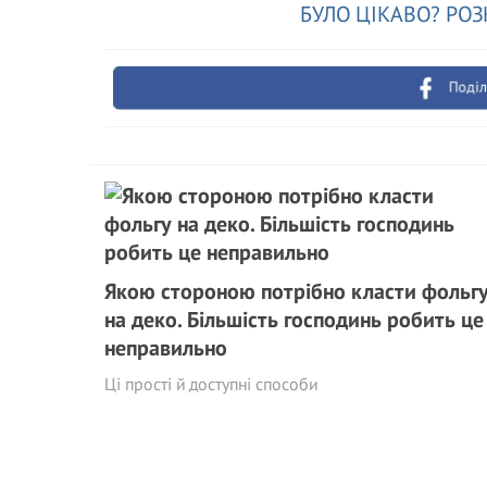
БУЛО ЦІКАВО? РОЗ
Поділ
Якою стороною потрібно класти фольг
на деко. Більшість господинь робить це
неправильно
Ці прості й доступні способи