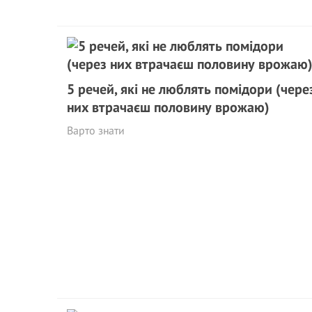
5 речей, які не люблять помідори (чере
них втрачаєш половину врожаю)
Варто знати