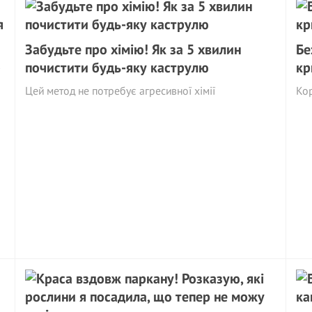
Забудьте про хімію! Як за 5 хвилин
Бе
»
почистити будь-яку каструлю
кр
Цей метод не потребує агресивної хімії
Ко