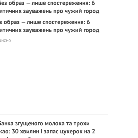
з образ — лише спостереження: 6
итичних зауважень про чужий город
рисно