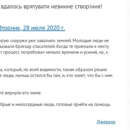
вдалось врятувати невинне створіння!
Вторник, 28 июля 2020 г.
оторую снаружи уже завалило землей. Молодые люди не
ызвали бригаду спасателей. Когда те приехали к месту
от процесс потребовал немало времени и усилий, но, к
а, который, по всей видимости, таким образом решил
 люди, малыш остался бы там, и, кто знает, что бы с ним
ге вернули его маме.
добрые и милосердные люди, готовые прийти на помощь
Джерело