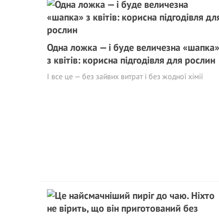
Одна ложка — і буде величезна «шапка
з квітів: корисна підгодівля для рослин
І все це — без зайвих витрат і без жодної хімії