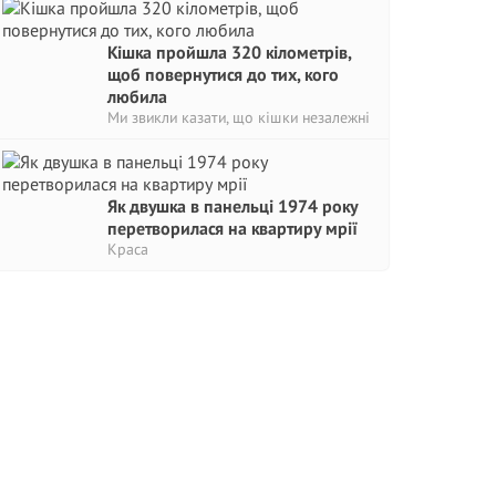
Кішка пройшла 320 кілометрів,
щоб повернутися до тих, кого
любила
Ми звикли казати, що кішки незалежні
Як двушка в панельці 1974 року
перетворилася на квартиру мрії
Краса