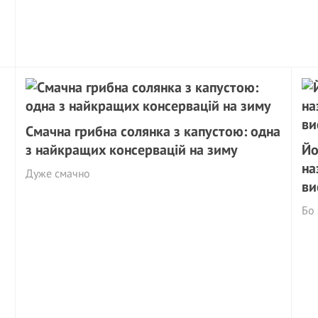
Смачна грибна солянка з капустою: одна
з найкращих консервацій на зиму
Йо
на
Дуже смачно
ви
Бо 