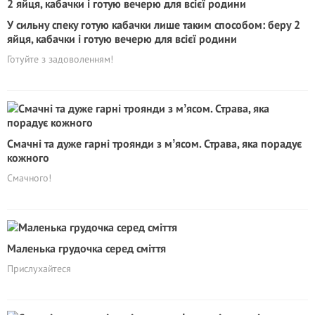
У сильну спеку готую кабачки лише таким способом: беру 2
яйця, кабачки і готую вечерю для всієї родини
Готуйте з задоволенням!
Смачні та дуже гарні троянди з мʼясом. Страва, яка порадує
кожного
Смачного!
Маленька грудочка серед сміття
Прислухайтеся