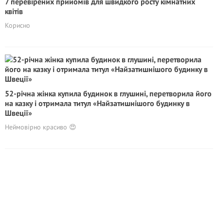
7 перевірених прийомів для швидкого росту кімнатних
квітів
Корисно
52-річна жінка купила будинок в глушині, перетворила його
на казку і отримала титул «Найзатишнішого будинку в
Швеції»
Неймовірно красиво 😍