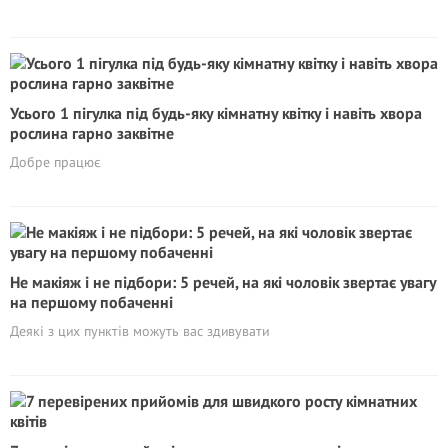
Усього 1 пiгулка під будь-яку кімнатну квітку і навіть хвора
рослина гарно заквітне
Добре працює
Не макіяж і не підбори: 5 речей, на які чоловік звертає увагу
на першому побаченні
Деякі з цих пунктів можуть вас здивувати