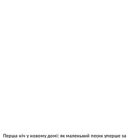
Перша ніч у новому домі: як маленький песик уперше за