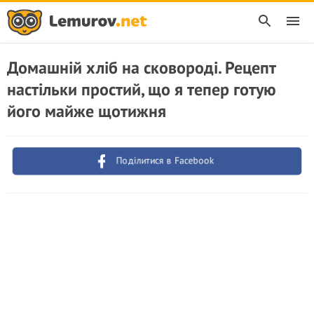
Домашній хліб на сковороді. Рецепт
настільки простий, що я тепер готую
його майже щотижня
Поділитися в Facebook