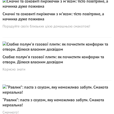
Смачні та соковиті пиріжечки з мʼясом: тісто повітряне, а
начинка дуже поживна
Порадуйте своїх близьких цією домашньою смакотою!
Слабке полум’я газової плити: як почистити конфорки та
отвори. Ділюся власним досвідом
Корисно знати
“Равлик”: паста з соусом, яку неможливо забути. Смакота
нереальна!
Смачного!