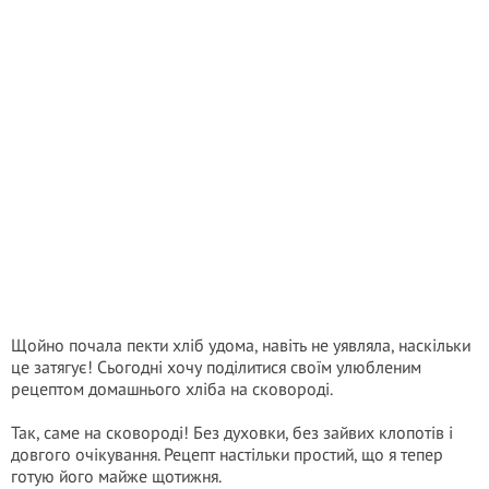
Щойно почала пекти хліб удома, навіть не уявляла, наскільки
це затягує! Сьогодні хочу поділитися своїм улюбленим
рецептом домашнього хліба на сковороді.
Так, саме на сковороді! Без духовки, без зайвих клопотів і
довгого очікування. Рецепт настільки простий, що я тепер
готую його майже щотижня.