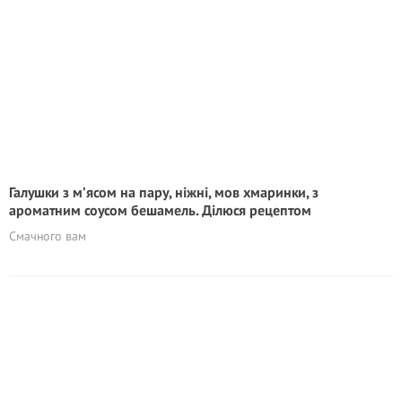
Галушки з м’ясом на пару, ніжні, мов хмаринки, з
ароматним соусом бешамель. Ділюся рецептом
Смачного вам