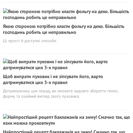
Якою стороною потрібно класти фольгу на деко. Більшість
господинь робить це неправильно
Ці прості й доступні способи
Щоб випрати пуховик і не зіпсувати його, варто
дотримуватися цих 3-х правил
Дотримуючись цих порад, ви зможете надовго зберегти тепло,
форму та охайний вигляд свого пуховика.
Найпростіший рецепт баклажанів на зиму! Смачно так, що