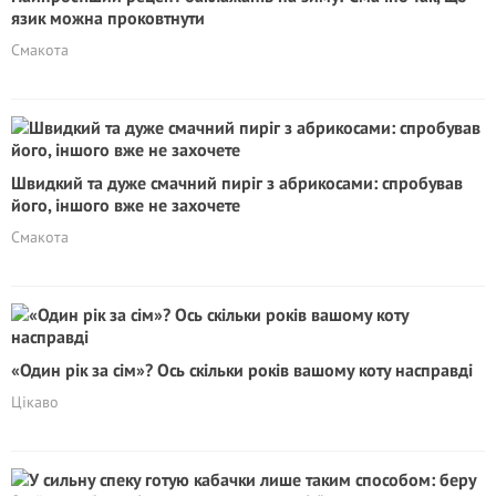
язик можна проковтнути
Смакота
Швидкий та дуже смачний пиріг з абрикосами: спробував
його, іншого вже не захочете
Смакота
«Один рік за сім»? Ось скільки років вашому коту насправді
Цікаво