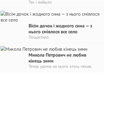
Так і вийшло
Вісім дочок і жодного сина — з
нього сміялося все село
Пощастило
Микола Петрович не любив
кінець зими
Тепер удома на нього хтось чекав.