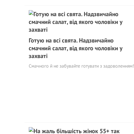
Готую на всі свята. Надзвичайно
смачний салат, від якого чоловіки у
захваті
Смачного й не забувайте готувати з задоволенням!