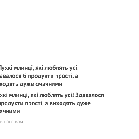
хкі млинці, які люблять усі! Здавалося
продукти прості, а виходять дуже
ачними
ачного вам!