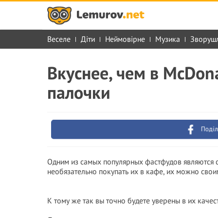
Веселе
Діти
Неймовірне
Музика
Зворуш
Вкуснее, чем в McDon
палочки
Поділ
Одним из самых популярных фастфудов являются с
необязательно покупать их в кафе, их можно свои
К тому же так вы точно будете уверены в их качес