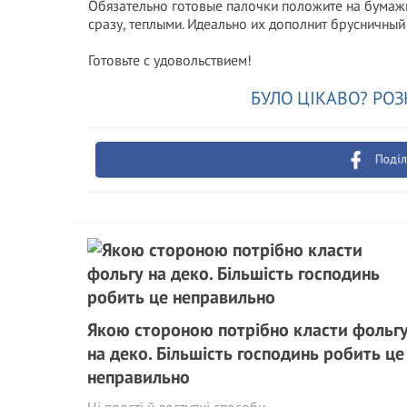
Обязательно готовые палочки положите на бумаж
сразу, теплыми. Идеально их дополнит брусничный
Готовьте с удовольствием!
БУЛО ЦІКАВО? РОЗ
Поділ
Якою стороною потрібно класти фольг
на деко. Більшість господинь робить це
неправильно