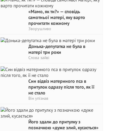
«Мамо, як ти?» — сповідь
самотньої матері, яку варто
прочитати кожному
Зворушливо
Донька-депутатка не була в
матері три роки
Слова зайві
Син відвіз материного пса в
притулок одразу після того, як її
не стало
Він упізнав
Його здали до притулку з
позначкою «дуже злий, кусається»