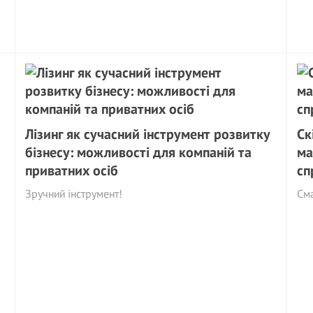
Лізинг як сучасний інструмент розвитку
Ск
бізнесу: можливості для компаній та
ма
приватних осіб
сп
Зручний інструмент!
Сма