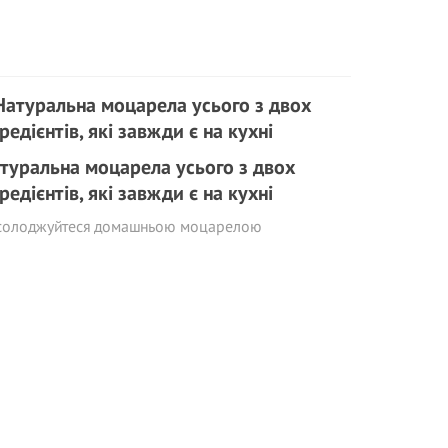
туральна моцарела усього з двох
гредієнтів, які завжди є на кухні
солоджуйтеся домашньою моцарелою