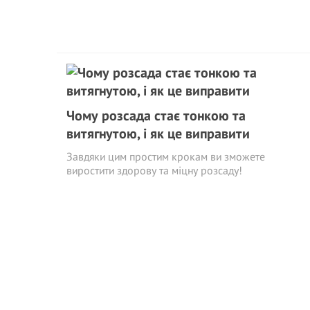
Чому розсада стає тонкою та
витягнутою, і як це виправити
Завдяки цим простим крокам ви зможете
виростити здорову та міцну розсаду!