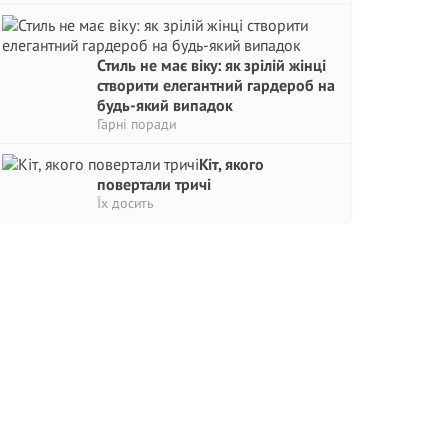
Стиль не має віку: як зрілій жінці
створити елегантний гардероб на
будь-який випадок
Гарні поради
Кіт, якого
повертали тричі
Їх досить