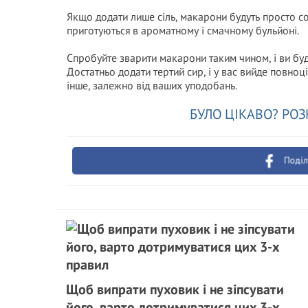
Якщо додати лише сіль, макарони будуть просто со
приготуються в ароматному і смачному бульйоні.
Спробуйте зварити макарони таким чином, і ви бу
Достатньо додати тертий сир, і у вас вийде повноц
інше, залежно від ваших уподобань.
БУЛО ЦІКАВО? РОЗ
Поділ
Щоб випрати пуховик і не зіпсувати
його, варто дотримуватися цих 3-х