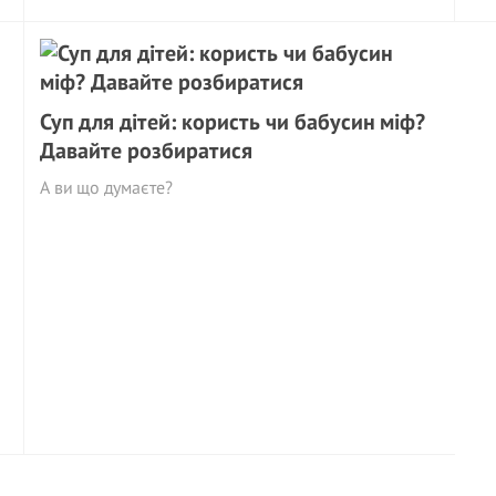
Суп для дітей: користь чи бабусин міф?
Давайте розбиратися
А ви що думаєте?