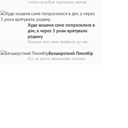
І коли потрібна термінова заміна
Худе кошеня саме попросилося в
дім, а через 3 роки врятувало
родину
Кошеня, яке саме прийшло до нас
Безшерстний Пломбір
Кіт, на якого неможливо злитися