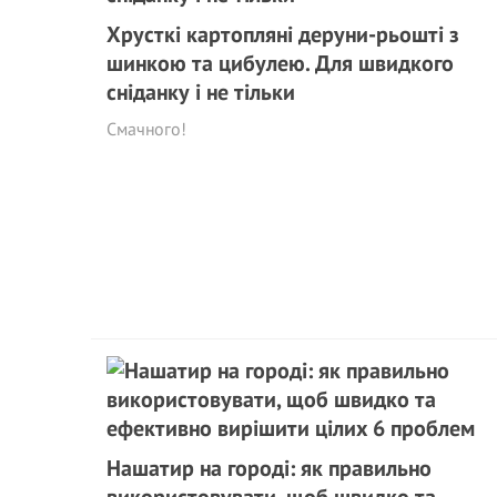
Хрусткі картопляні деруни-рьошті з
шинкою та цибулею. Для швидкого
сніданку і не тільки
Смачного!
Нашатир на городі: як правильно