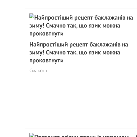
Найпростіший рецепт баклажанів на
зиму! Смачно так, що язик можна
проковтнути
Смакота