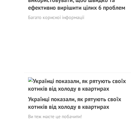
використовувати, щоб швидко та
ефективно вирішити цілих 6 проблем
Багато корисної інформації
Українці показали, як рятують своїх
котиків від холоду в квартирах
Ви теж маєте це побачити!