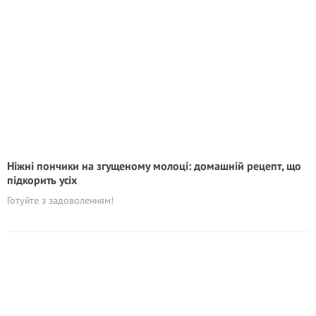
Ніжні пончики на згущеному молоці: домашній рецепт, що
підкорить усіх
Готуйте з задоволенням!