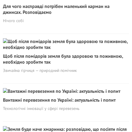
Для чого насправді потрібен маленький карман на
джинсах. Розповідаємо
Нічого собі
Щоб після помідорів земля була здоровою та поживною,
необхідно зробити тaк
Звичайна гірчиця — природний помічник
Вантажні перевезення по Україні: актуальність і попит
Технологічні інновації у сфері перевезень