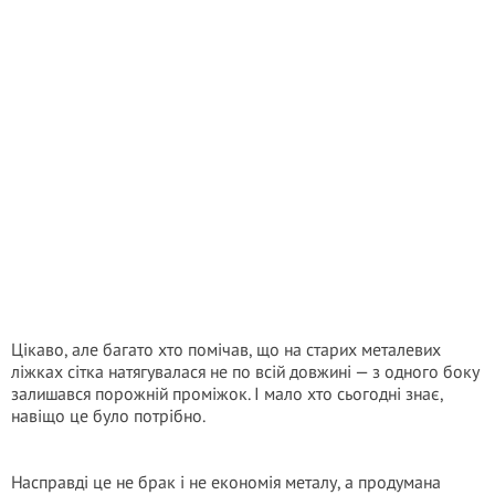
Цікаво, але багато хто помічав, що на старих металевих
ліжках сітка натягувалася не по всій довжині — з одного боку
залишався порожній проміжок. І мало хто сьогодні знає,
навіщо це було потрібно.
Насправді це не брак і не економія металу, а продумана