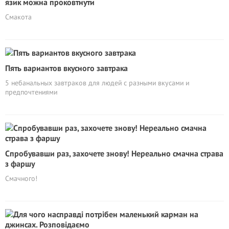
язик можна проковтнути
Смакота
Пять вариантов вкусного завтрака
5 небанальных завтраков для людей с разными вкусами и
предпочтениями
Спробувавши раз, захочете знову! Нереально смачна страва
з фаршу
Смачного!