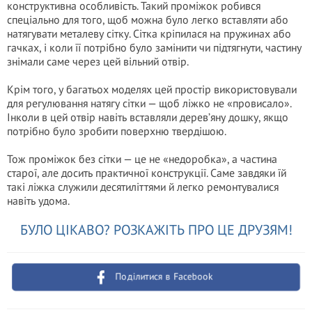
конструктивна особливість. Такий проміжок робився
спеціально для того, щоб можна було легко вставляти або
натягувати металеву сітку. Сітка кріпилася на пружинах або
гачках, і коли її потрібно було замінити чи підтягнути, частину
знімали саме через цей вільний отвір.
Крім того, у багатьох моделях цей простір використовували
для регулювання натягу сітки — щоб ліжко не «провисало».
Інколи в цей отвір навіть вставляли дерев’яну дошку, якщо
потрібно було зробити поверхню твердішою.
Тож проміжок без сітки — це не «недоробка», а частина
старої, але досить практичної конструкції. Саме завдяки їй
такі ліжка служили десятиліттями й легко ремонтувалися
навіть удома.
БУЛО ЦІКАВО? РОЗКАЖІТЬ ПРО ЦЕ ДРУЗЯМ!
Поділитися в Facebook