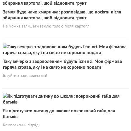
Земля буде наче хмаринка: розповідаю, що посіяти після
збирання картоплі, щоб відновити ґрунт
Не можна залишати землю голою після картоплі
Таку вечерю з задоволенням будуть їсти всі. Моя фірмова
гаряча страва, яку і на свято не соромно подати
Готуйте з задоволенням!
Як підготувати дитину до школи: покроковий гайд для
батьків
Комплексний підхід