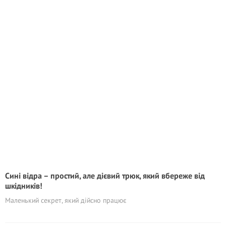
Сині відра – простий, але дієвий трюк, який вбереже від
шкідників!
Маленький секрет, який дійсно працює