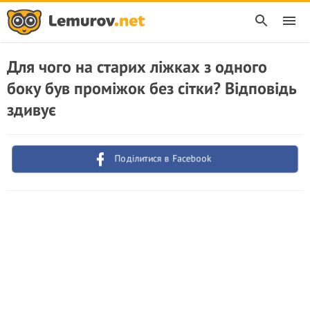
Для чого на старих ліжках з одного
боку був проміжок без сітки? Відповідь
здивує
Поділитися в Facebook