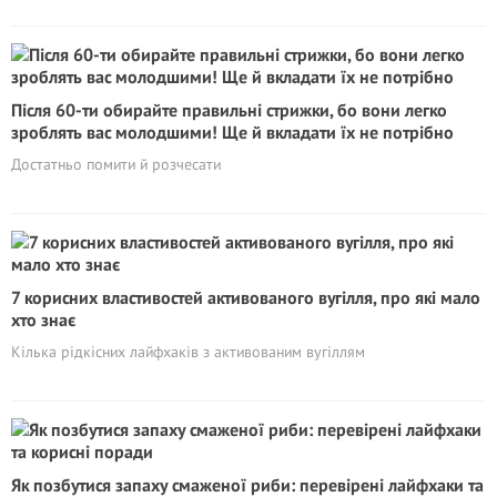
Після 60-ти обирайте правильні стрижки, бо вони легко
зроблять вас молодшими! Ще й вкладати їх не потрібно
Достатньо помити й розчесати
7 корисних властивостей активованого вугілля, про які мало
хто знає
Кілька рідкісних лайфхаків з активованим вугіллям
Як позбутися запаху смаженої риби: перевірені лайфхаки та