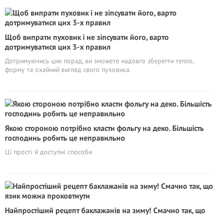
Щоб випрати пуховик і не зіпсувати його, варто
дотримуватися цих 3-х правил
Дотримуючись цих порад, ви зможете надовго зберегти тепло,
форму та охайний вигляд свого пуховика.
Якою стороною потрібно класти фольгу на деко. Більшість
господинь робить це неправильно
Ці прості й доступні способи
Найпростіший рецепт баклажанів на зиму! Смачно так, що