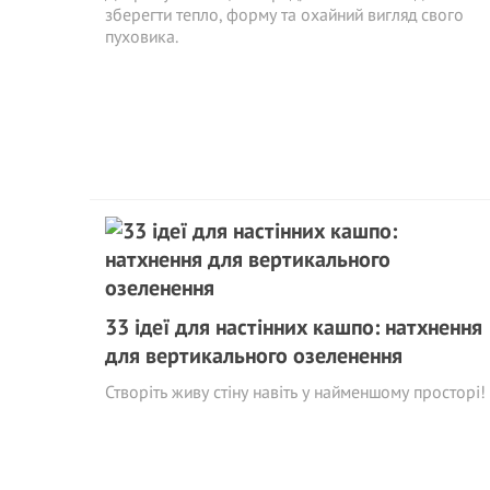
зберегти тепло, форму та охайний вигляд свого
пуховика.
33 ідеї для настінних кашпо: натхнення
для вертикального озеленення
Створіть живу стіну навіть у найменшому просторі!