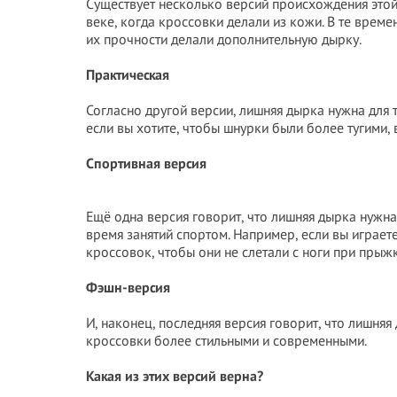
Существует несколько версий происхождения этой 
веке, когда кроссовки делали из кожи. В те време
их прочности делали дополнительную дырку.
Практическая
Согласно другой версии, лишняя дырка нужна для 
если вы хотите, чтобы шнурки были более тугими,
Спортивная версия
Ещё одна версия говорит, что лишняя дырка нужна
время занятий спортом. Например, если вы играет
кроссовок, чтобы они не слетали с ноги при прыж
Фэшн-версия
И, наконец, последняя версия говорит, что лишняя
кроссовки более стильными и современными.
Какая из этих версий верна?