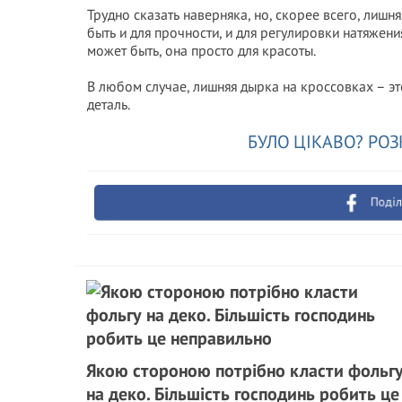
Трудно сказать наверняка, но, скорее всего, лиш
быть и для прочности, и для регулировки натяжени
может быть, она просто для красоты.
В любом случае, лишняя дырка на кроссовках – э
деталь.
БУЛО ЦІКАВО? РОЗ
Поділ
Якою стороною потрібно класти фольг
на деко. Більшість господинь робить це