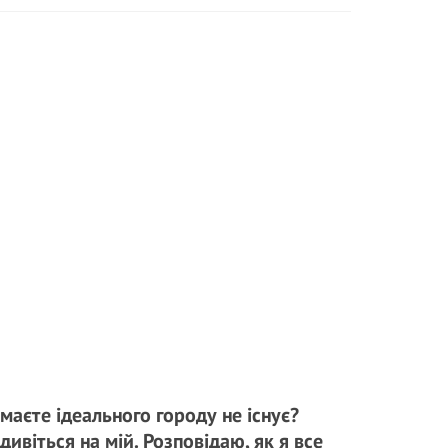
маєте ідеального городу не існує?
дивіться на мій. Розповідаю, як я все