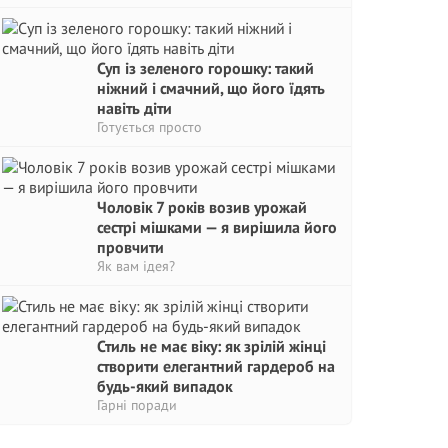
Суп із зеленого горошку: такий
ніжний і смачний, що його їдять
навіть діти
Готується просто
Чоловік 7 років возив урожай
сестрі мішками — я вирішила його
провчити
Як вам ідея?
Стиль не має віку: як зрілій жінці
створити елегантний гардероб на
будь-який випадок
Гарні поради