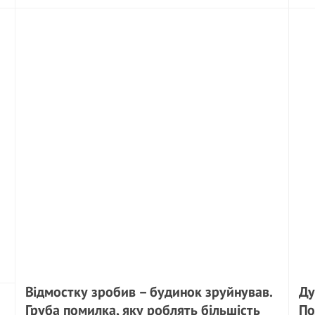
Відмостку зробив – будинок зруйнував.
Ду
Груба помилка, яку роблять більшість
По