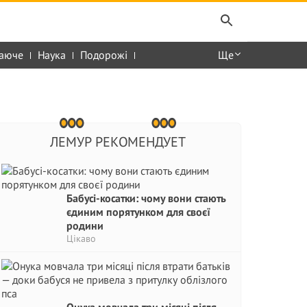
аюче
Наука
Подорожі
Ще
ЛЕМУР РЕКОМЕНДУЕТ
Бабусі-косатки: чому вони стають
єдиним порятунком для своєї
родини
Цікаво