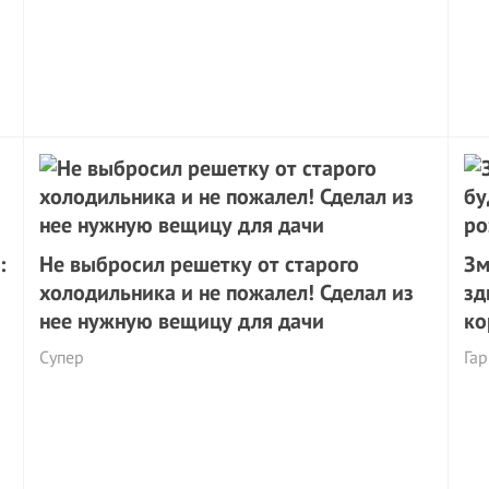
:
Не выбросил решетку от старoго
Зм
холодильника и не пожалел! Сделал из
зд
нее нужную вещицу для дачи
ко
Супер
Гар