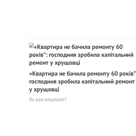
«Квартира не бачила ремонту 60 років”
господиня зробила капітальний ремонт
у хрущовці
Як вам результат?