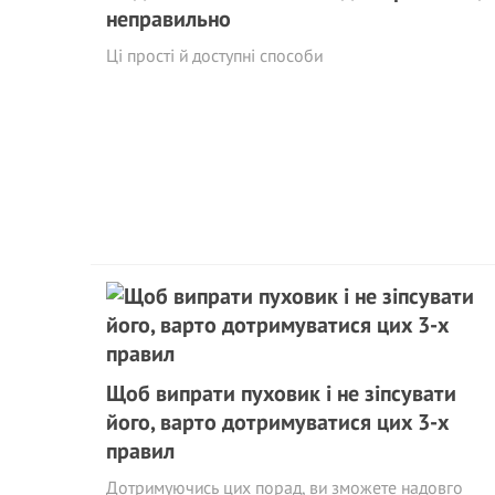
неправильно
Ці прості й доступні способи
Щоб випрати пуховик і не зіпсувати
його, варто дотримуватися цих 3-х
правил
Дотримуючись цих порад, ви зможете надовго