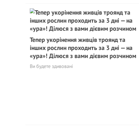
Тепер укорінення живців троянд та
інших рослин проходить за 3 дні — на
«ура»! Ділюся з вами дієвим розчином
Ви будете здивовані