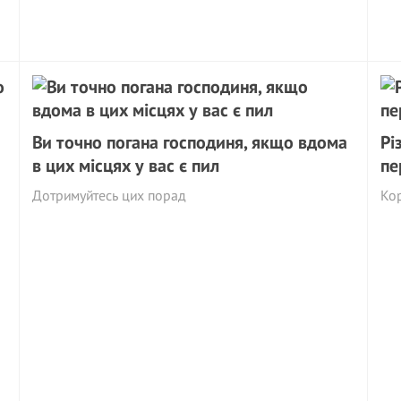
Ви точно погана господиня, якщо вдома
Рі
в цих місцях у вас є пил
пе
Дотримуйтесь цих порад
Кор