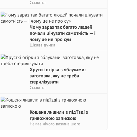
Смакота
Чому зараз так багато людей
почали цінувати самотність — і
чому це не про сум
Цікава думка
Хрусткі огірки з яблуками:
заготовка, яку не треба
стерилізувати
Смакота
Кошеня лишили в під’їзді з
тривожною запискою
Немає нічого важливішого