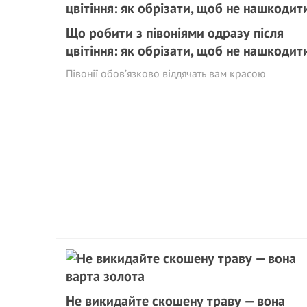
Що робити з півоніями одразу після
цвітіння: як обрізати, щоб не нашкодит
Півонії обов’язково віддячать вам красою
Не викидайте скошену траву — вона