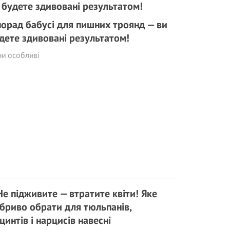
порад бабусі для пишних троянд — ви
дете здивовані результатом!
и особливі