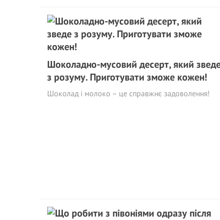
Шоколадно-мусовий десерт, який звед
з розуму. Приготувати зможе кожен!
Шоколад і молоко – це справжнє задоволення!