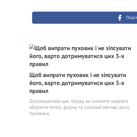
Поділ
Щоб випрати пуховик і не зіпсувати
його, варто дотримуватися цих 3-х
правил
Дотримуючись цих порад, ви зможете надовго
зберегти тепло, форму та охайний вигляд свого
пуховика.