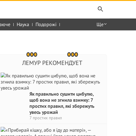
аюче
Наука
Подорожі
Ще
ЛЕМУР РЕКОМЕНДУЕТ
Як правильно сушити цибулю,
щоб вона не згнила взимку: 7
простих правил, які збережуть
увесь урожай
7 простих правил