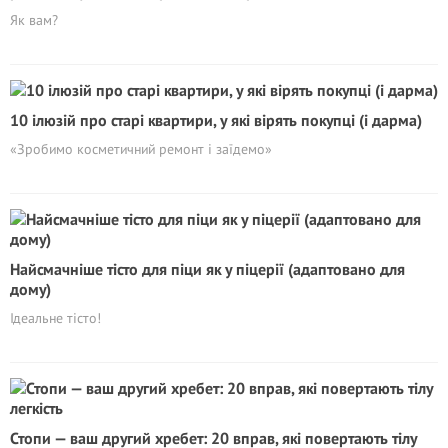
Як вам?
10 ілюзій про стаpi квартири, у які вірять покупці (і дарма)
«Зробимо косметичний ремонт і заїдемо»
Найсмачніше тісто для піци як у піцерії (адаптовано для
дому)
Ідеальне тісто!
Стопи — ваш другий хребет: 20 вправ, які повертають тілу