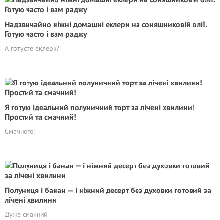
Надзвичайно ніжні домашні еклери на соняшниковій олії.
Готую часто і вам раджу
А готуєте еклери?
Я готую ідеальний полуничний торт за лічені хвилини!
Простий та смачний!
Смачного!
Полуниця і банан — і ніжний десерт без духовки готовий за
лічені хвилини
Дуже смачний