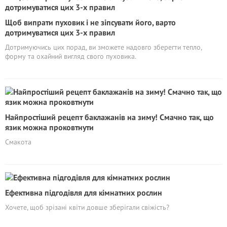
Щоб випрати пуховик і не зіпсувати його, варто
дотримуватися цих 3-х правил
Дотримуючись цих порад, ви зможете надовго зберегти тепло,
форму та охайний вигляд свого пуховика.
Найпростіший рецепт баклажанів на зиму! Смачно так, що
язик можна проковтнути
Смакота
Ефективна підгодівля для кімнатних рослин
Хочете, щоб зрізані квіти довше зберігали свіжість?