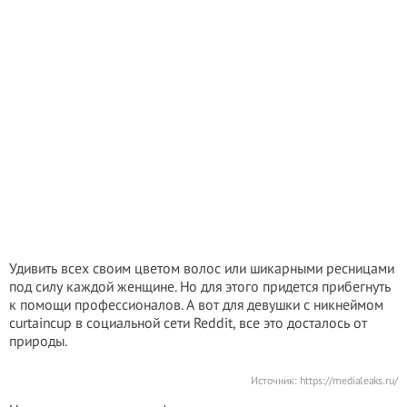
Удивить всех своим цветом волос или шикарными ресницами
под силу каждой женщине. Но для этого придется прибегнуть
к помощи профессионалов. А вот для девушки с никнеймом
curtaincup в социальной сети Reddit, все это досталось от
природы.
Источник:
https://medialeaks.ru/