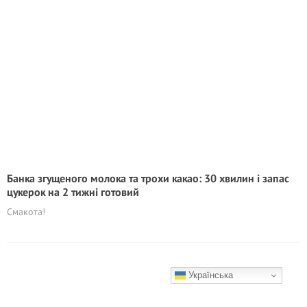
Банка згущеного молока та трохи какао: 30 хвилин і запас
цукерок на 2 тижні готовий
Смакота!
Українська