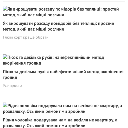
Як вирощувати розсаду помідорів без теплиці: простий
метод, який дає міцні рослини
І який сорт краще обрати
Пісок та декілька рухів: найефективніший метод вкорінення
троянд
Усе просто
Рідня чоловіка подарувала нам на весілля не квартиру, а
розвалюху. Ось який ремонт ми зробили