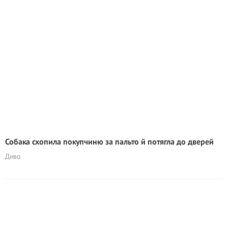
Собака схопила покупчиню за пальто й потягла до дверей
Диво