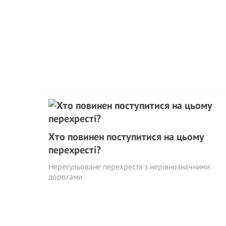
Хто повинен поступитися на цьому
перехресті?
Нерегульоване перехрестя з нерівнозначними
дорогами