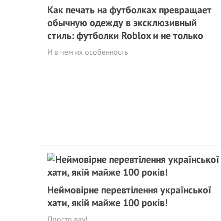
Как печать на футболках превращает
обычную одежду в эксклюзивный
стиль: футболки Roblox и не только
И в чем их особенность
Неймовірне перевтілення української
хати, якій майже 100 років!
Просто вау!