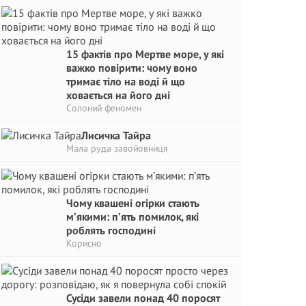
15 фактів про Мертве море, у які
важко повірити: чому воно
тримає тіло на воді й що
ховається на його дні
Солоний феномен
Лисичка Тайра
Мала руда завойовниця
Чому квашені огірки стають
м’якими: п’ять помилок, які
роблять господині
Корисно
Сусіди завели понад 40 поросят