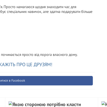
’я. Просто намагаюся щодня знаходити час для
ебує спеціальних навичок, але здатна подарувати більше
починається просто від порога власного дому.
КАЖІТЬ ПРО ЦЕ ДРУЗЯМ!
итися в Facebook