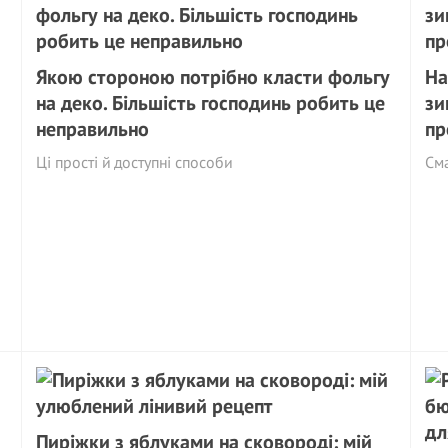
Якою стороною потрібно класти фольгу
На
на деко. Більшість господинь робить це
зи
неправильно
пр
Ці прості й доступні способи
См
Пиріжки з яблуками на сковороді: мій