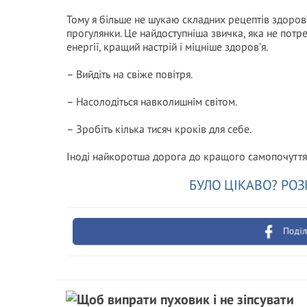
Тому я більше не шукаю складних рецептів здоров
прогулянки. Це найдоступніша звичка, яка не потр
енергії, кращий настрій і міцніше здоров’я.
– Вийдіть на свіже повітря.
– Насолодіться навколишнім світом.
– Зробіть кілька тисяч кроків для себе.
Іноді найкоротша дорога до кращого самопочуття 
БУЛО ЦІКАВО? РОЗ
Поділ